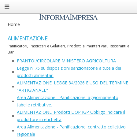
Home
ALIMENTAZIONE
,
,
,
Panificatori
Pasticceri e Gelatieri
Prodotti alimentari vari
Ristoranti e
Bar
FRANTOI/CIRCOLARE MINISTERO AGRICOLTURA
Legge n. 75 su disposizioni sanzionatorie a tutela dei
prodotti alimentari
ALIMENTAZIONE: LEGGE 34/2026 E USO DEL TERMINE
"ARTIGIANALE"
Area Alimentazione - Panificazione: aggiornamento
tabelle retributive.
ALIMENTAZIONE: Prodotti DOP IGP Obbligo indicare il
produttore in etichetta
Area Alimentazione - Panificazione: contratto collettivo
regionale