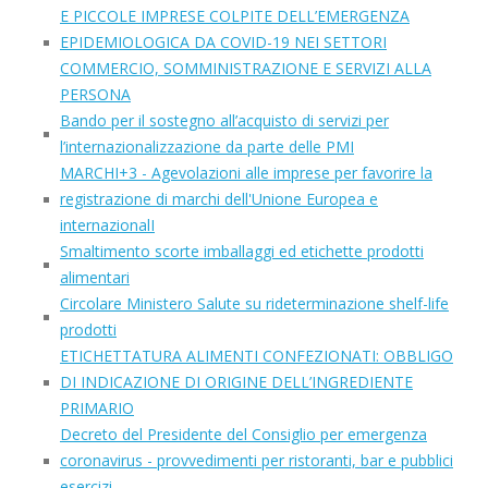
E PICCOLE IMPRESE COLPITE DELL’EMERGENZA
EPIDEMIOLOGICA DA COVID-19 NEI SETTORI
COMMERCIO, SOMMINISTRAZIONE E SERVIZI ALLA
PERSONA
Bando per il sostegno all’acquisto di servizi per
l’internazionalizzazione da parte delle PMI
MARCHI+3 - Agevolazioni alle imprese per favorire la
registrazione di marchi dell'Unione Europea e
internazionalI
Smaltimento scorte imballaggi ed etichette prodotti
alimentari
Circolare Ministero Salute su rideterminazione shelf-life
prodotti
ETICHETTATURA ALIMENTI CONFEZIONATI: OBBLIGO
DI INDICAZIONE DI ORIGINE DELL’INGREDIENTE
PRIMARIO
Decreto del Presidente del Consiglio per emergenza
coronavirus - provvedimenti per ristoranti, bar e pubblici
esercizi