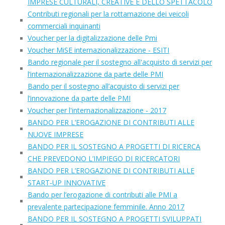
IMPRESE CULTURALI, CREATIVE E DELLO SPETTACOLO
Contributi regionali per la rottamazione dei veicoli
commerciali inquinanti
Voucher per la digitalizzazione delle Pmi
Voucher MiSE internazionalizzazione - ESITI
Bando regionale per il sostegno all'acquisto di servizi per
l’internazionalizzazione da parte delle PMI
Bando per il sostegno all’acquisto di servizi per
l’innovazione da parte delle PMI
Voucher per l'internazionalizzazione - 2017
BANDO PER L’EROGAZIONE DI CONTRIBUTI ALLE
NUOVE IMPRESE
BANDO PER IL SOSTEGNO A PROGETTI DI RICERCA
CHE PREVEDONO L’IMPIEGO DI RICERCATORI
BANDO PER L’EROGAZIONE DI CONTRIBUTI ALLE
START-UP INNOVATIVE
Bando per l’erogazione di contributi alle PMI a
prevalente partecipazione femminile. Anno 2017
BANDO PER IL SOSTEGNO A PROGETTI SVILUPPATI