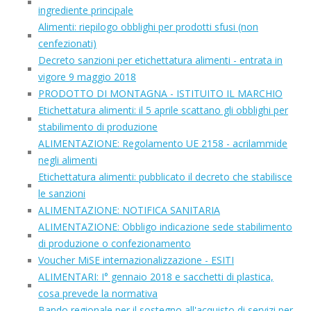
ingrediente principale
Alimenti: riepilogo obblighi per prodotti sfusi (non
cenfezionati)
Decreto sanzioni per etichettatura alimenti - entrata in
vigore 9 maggio 2018
PRODOTTO DI MONTAGNA - ISTITUITO IL MARCHIO
Etichettatura alimenti: il 5 aprile scattano gli obblighi per
stabilimento di produzione
ALIMENTAZIONE: Regolamento UE 2158 - acrilammide
negli alimenti
Etichettatura alimenti: pubblicato il decreto che stabilisce
le sanzioni
ALIMENTAZIONE: NOTIFICA SANITARIA
ALIMENTAZIONE: Obbligo indicazione sede stabilimento
di produzione o confezionamento
Voucher MiSE internazionalizzazione - ESITI
ALIMENTARI: I° gennaio 2018 e sacchetti di plastica,
cosa prevede la normativa
Bando regionale per il sostegno all'acquisto di servizi per