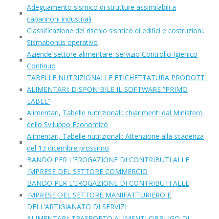
Adeguamento sismico di strutture assimilabili a
capannoni industriali
Classificazione del rischio sismico di edifici e costruzioni.
Sismabonus operativo
Aziende settore alimentare: servizio Controllo Igienico
Continuo
TABELLE NUTRIZIONALI E ETICHETTATURA PRODOTTI
ALIMENTARI: DISPONIBILE IL SOFTWARE “PRIMO
LABEL”
Alimentari, Tabelle nutrizionali: chiarimenti dal Ministero
dello Sviluppo Economico
Alimentari, Tabelle nutrizionali: Attenzione alla scadenza
del 13 dicembre prossimo
BANDO PER L’EROGAZIONE DI CONTRIBUTI ALLE
IMPRESE DEL SETTORE COMMERCIO
BANDO PER L’EROGAZIONE DI CONTRIBUTI ALLE
IMPRESE DEL SETTORE MANIFATTURIERO E
DELL’ARTIGIANATO DI SERVIZI
ALIMENTARI: TRASPORTO ALIMENTI OBBLIGO DI