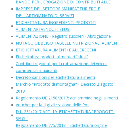
BANDO PER L’EROGAZIONE DI CONTRIBUTI ALLE
IMPRESE DEL SETTORE MANIFATTURIERO E
DELL’ARTIGIANATO DI SERVIZI
ETICHETTATURA INGREDIENTI PRODOTTI
ALIMENTARI VENDUTI SFUSI
ALIMENTAZIONE - Registro zuccheri - Abrogazione
NOTA SU OBBLIGO TABELLE NUTRIZIONALI ALIMENTI
ETICHETTATURA ALIMENTI E ALLEREGENI
Etichettatura prodotti alimentari "sfusi"
Contributi regionali per la rottamazione dei veicoli
commerciali inquinanti
Decreto sanzioni per etichettatura alimenti
Marchio "Prodotto di montagna" - Decreto 2 agosto
2018
Regolamento UE 2158/2017: acrilammide negli alimenti
Voucher per la digitalizzazione delle Pmi
D.L. 231/2017 ART. 19: ETICHETTATURA "PRODOTTI
SFUSI"
Regolamento UE 775/2018 - Etichettatura origine