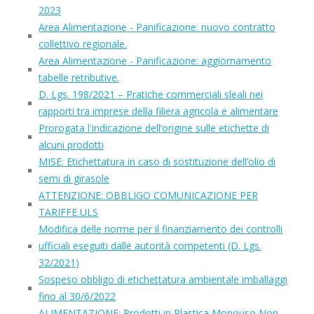
2023
Area Alimentazione - Panificazione: nuovo contratto
collettivo regionale.
Area Alimentazione - Panificazione: aggiornamento
tabelle retributive.
D. Lgs. 198/2021 – Pratiche commerciali sleali nei
rapporti tra imprese della filiera agricola e alimentare
Prorogata l'indicazione dell’origine sulle etichette di
alcuni prodotti
MISE: Etichettatura in caso di sostituzione dell’olio di
semi di girasole
ATTENZIONE: OBBLIGO COMUNICAZIONE PER
TARIFFE ULS
Modifica delle norme per il finanziamento dei controlli
ufficiali eseguiti dalle autorità competenti (D. Lgs.
32/2021)
Sospeso obbligo di etichettatura ambientale imballaggi
fino al 30/6/2022
ALIMENTAZIONE: Prodotti in Plastica Monouso Non