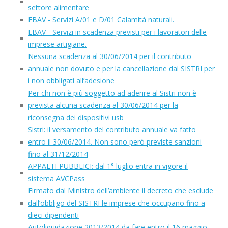
settore alimentare
EBAV - Servizi A/01 e D/01 Calamità naturali.
EBAV - Servizi in scadenza previsti per i lavoratori delle
imprese artigiane.
Nessuna scadenza al 30/06/2014 per il contributo
annuale non dovuto e per la cancellazione dal SISTRI per
i non obbligati all’adesione
Per chi non è più soggetto ad aderire al Sistri non è
prevista alcuna scadenza al 30/06/2014 per la
riconsegna dei dispositivi usb
Sistri: il versamento del contributo annuale va fatto
entro il 30/06/2014. Non sono però previste sanzioni
fino al 31/12/2014
APPALTI PUBBLICI: dal 1° luglio entra in vigore il
sistema AVCPass
Firmato dal Ministro dell’ambiente il decreto che esclude
dall’obbligo del SISTRI le imprese che occupano fino a
dieci dipendenti
Autoliquidazione 2013/2014 da fare entro il 16 maggio