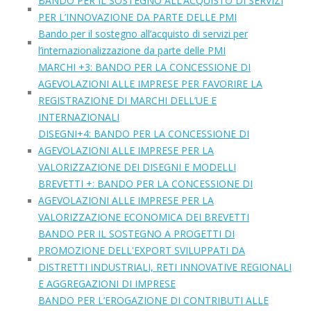
BANDO PER IL SOSTEGNO ALL’ACQUISTO DI SERVIZI
PER L’INNOVAZIONE DA PARTE DELLE PMI
Bando per il sostegno all’acquisto di servizi per
l’internazionalizzazione da parte delle PMI
MARCHI +3: BANDO PER LA CONCESSIONE DI
AGEVOLAZIONI ALLE IMPRESE PER FAVORIRE LA
REGISTRAZIONE DI MARCHI DELL’UE E
INTERNAZIONALI
DISEGNI+4: BANDO PER LA CONCESSIONE DI
AGEVOLAZIONI ALLE IMPRESE PER LA
VALORIZZAZIONE DEI DISEGNI E MODELLI
BREVETTI +: BANDO PER LA CONCESSIONE DI
AGEVOLAZIONI ALLE IMPRESE PER LA
VALORIZZAZIONE ECONOMICA DEI BREVETTI
BANDO PER IL SOSTEGNO A PROGETTI DI
PROMOZIONE DELL'EXPORT SVILUPPATI DA
DISTRETTI INDUSTRIALI, RETI INNOVATIVE REGIONALI
E AGGREGAZIONI DI IMPRESE
BANDO PER L’EROGAZIONE DI CONTRIBUTI ALLE