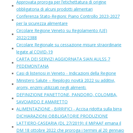
Approvata proroga per l’etichettatura di origine
obbligatoria di alcuni prodotti alimentari
Conferenza Stato-Regioni: Piano Controllo 2023-2027
per la sicurezza alimentare
Circolare Regione Veneto su Regolamento (UE)
2022/2388
Circolare Regionale su cessazione misure straordinarie
legate al COVID-19
CARTA DEI SERVIZI AGGIORNATA SIAN AULSS 7
PEDEMONTANA
Casi di listeriosi in Veneto - Indicazioni della Regione
Ministero Salute – Riepilogo novità 2022 su additivi,
aromi, enzimi utilizzati negli alimenti.
DEFINIZIONE PANETTONE, PANDORO, COLOMBA,
SAVOIARDO E AMARETTO
ALIMENTAZIONE - BIRRIFICI - Accisa ridotta sulla birra
DICHIARAZIONI OBBLIGATORIE PRODUZIONE
LATTIERO-CASEARIA (DL 27/2019): il MiPAAF emana il
DM 18 ottobre 2022 che proroga i termini al 20 gennaio