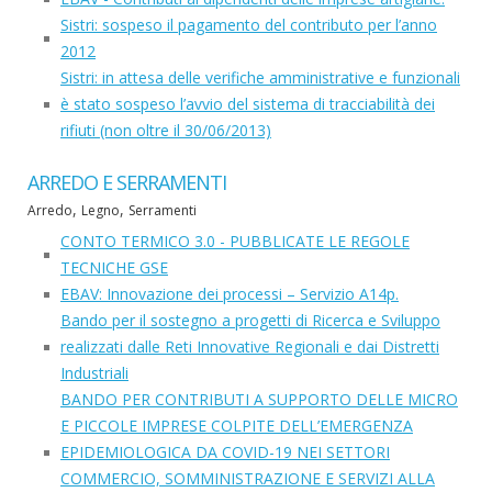
Sistri: sospeso il pagamento del contributo per l’anno
2012
Sistri: in attesa delle verifiche amministrative e funzionali
è stato sospeso l’avvio del sistema di tracciabilità dei
rifiuti (non oltre il 30/06/2013)
ARREDO E SERRAMENTI
,
,
Arredo
Legno
Serramenti
CONTO TERMICO 3.0 - PUBBLICATE LE REGOLE
TECNICHE GSE
EBAV: Innovazione dei processi – Servizio A14p.
Bando per il sostegno a progetti di Ricerca e Sviluppo
realizzati dalle Reti Innovative Regionali e dai Distretti
Industriali
BANDO PER CONTRIBUTI A SUPPORTO DELLE MICRO
E PICCOLE IMPRESE COLPITE DELL’EMERGENZA
EPIDEMIOLOGICA DA COVID-19 NEI SETTORI
COMMERCIO, SOMMINISTRAZIONE E SERVIZI ALLA