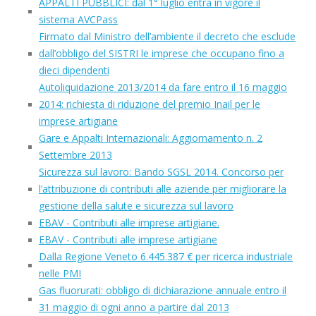
APPALTI PUBBLICI: dal 1° luglio entra in vigore il
sistema AVCPass
Firmato dal Ministro dell’ambiente il decreto che esclude
dall’obbligo del SISTRI le imprese che occupano fino a
dieci dipendenti
Autoliquidazione 2013/2014 da fare entro il 16 maggio
2014: richiesta di riduzione del premio Inail per le
imprese artigiane
Gare e Appalti Internazionali: Aggiornamento n. 2
Settembre 2013
Sicurezza sul lavoro: Bando SGSL 2014. Concorso per
l’attribuzione di contributi alle aziende per migliorare la
gestione della salute e sicurezza sul lavoro
EBAV - Contributi alle imprese artigiane.
EBAV - Contributi alle imprese artigiane
Dalla Regione Veneto 6.445.387 € per ricerca industriale
nelle PMI
Gas fluorurati: obbligo di dichiarazione annuale entro il
31 maggio di ogni anno a partire dal 2013