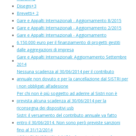
Disegni+3
Brevetti+ 2
Gare e Appalti Internazionali - Aggiornamento 8/2015
Gare e Appalti Internazionali - Aggiornamento 2/2015
Gare e Appalti Internazionali - Aggiornamento
6.150.000 euro per il finanziamento di progetti gestiti
dalle aggregazioni di impresa
Gare e Appalti Internazionali: Aggiornamento Settembre
2014
Nessuna scadenza al 30/06/2014 per il contributo
annuale non dovuto e per la cancellazione dal SISTRI per
i non obbligati all’adesione
Per chi non è più soggetto ad aderire al Sistri non è
prevista alcuna scadenza al 30/06/2014 per la
riconsegna dei dispositivi usb
Sistri: il versamento del contributo annuale va fatto
entro il 30/06/2014. Non sono però previste sanzioni
fino al 31/12/2014