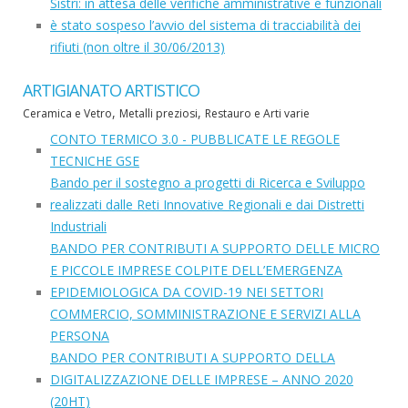
Sistri: in attesa delle verifiche amministrative e funzionali
è stato sospeso l’avvio del sistema di tracciabilità dei
rifiuti (non oltre il 30/06/2013)
ARTIGIANATO ARTISTICO
,
,
Ceramica e Vetro
Metalli preziosi
Restauro e Arti varie
CONTO TERMICO 3.0 - PUBBLICATE LE REGOLE
TECNICHE GSE
Bando per il sostegno a progetti di Ricerca e Sviluppo
realizzati dalle Reti Innovative Regionali e dai Distretti
Industriali
BANDO PER CONTRIBUTI A SUPPORTO DELLE MICRO
E PICCOLE IMPRESE COLPITE DELL’EMERGENZA
EPIDEMIOLOGICA DA COVID-19 NEI SETTORI
COMMERCIO, SOMMINISTRAZIONE E SERVIZI ALLA
PERSONA
BANDO PER CONTRIBUTI A SUPPORTO DELLA
DIGITALIZZAZIONE DELLE IMPRESE – ANNO 2020
(20HT)