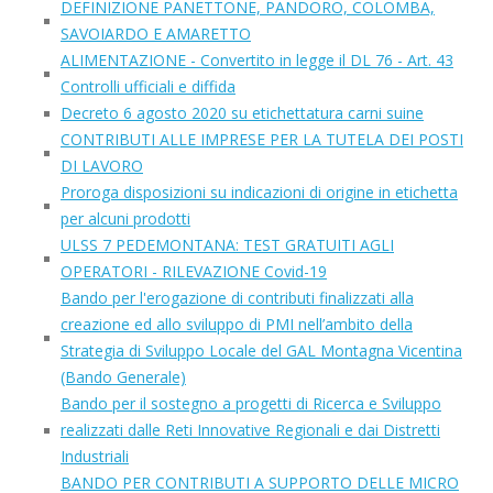
DEFINIZIONE PANETTONE, PANDORO, COLOMBA,
SAVOIARDO E AMARETTO
ALIMENTAZIONE - Convertito in legge il DL 76 - Art. 43
Controlli ufficiali e diffida
Decreto 6 agosto 2020 su etichettatura carni suine
CONTRIBUTI ALLE IMPRESE PER LA TUTELA DEI POSTI
DI LAVORO
Proroga disposizioni su indicazioni di origine in etichetta
per alcuni prodotti
ULSS 7 PEDEMONTANA: TEST GRATUITI AGLI
OPERATORI - RILEVAZIONE Covid-19
Bando per l'erogazione di contributi finalizzati alla
creazione ed allo sviluppo di PMI nell’ambito della
Strategia di Sviluppo Locale del GAL Montagna Vicentina
(Bando Generale)
Bando per il sostegno a progetti di Ricerca e Sviluppo
realizzati dalle Reti Innovative Regionali e dai Distretti
Industriali
BANDO PER CONTRIBUTI A SUPPORTO DELLE MICRO