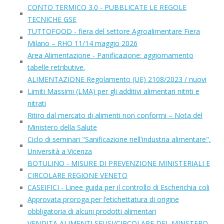
CONTO TERMICO 3.0 - PUBBLICATE LE REGOLE
TECNICHE GSE
TUTTOFOOD - fiera del settore Agroalimentare Fiera
Milano – RHO 11/14 maggio 2026
Area Alimentazione - Panificazione: aggiornamento
tabelle retributive.
ALIMENTAZIONE Regolamento (UE) 2108/2023 / nuovi
Limiti Massimi (LMA) per gli additivi alimentari nitriti e
nitrati
Ritiro dal mercato di alimenti non conformi – Nota del
Ministero della Salute
Ciclo di seminari "Sanificazione nell'industria alimentare",
Università a Vicenza
BOTULINO - MISURE DI PREVENZIONE MINISTERIALI E
CIRCOLARE REGIONE VENETO
CASEIFICI - Linee guida per il controllo di Escherichia coli
Approvata proroga per l’etichettatura di origine
obbligatoria di alcuni prodotti alimentari
VENDITA ALIMENTI SFUSI/CIRCOLARE DEL MINSTERO