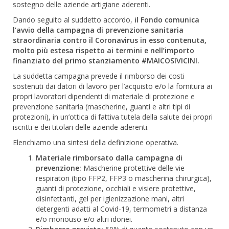
sostegno delle aziende artigiane aderenti.
Dando seguito al suddetto accordo,
il Fondo comunica
l’avvio della campagna di prevenzione sanitaria
straordinaria contro il Coronavirus in esso contenuta,
molto più estesa rispetto ai termini e nell’importo
finanziato del primo stanziamento #MAICOSìVICINI.
La suddetta campagna prevede il rimborso dei costi
sostenuti dai datori di lavoro per l’acquisto e/o la fornitura ai
propri lavoratori dipendenti di materiale di protezione e
prevenzione sanitaria (mascherine, guanti e altri tipi di
protezioni), in un’ottica di fattiva tutela della salute dei propri
iscritti e dei titolari delle aziende aderenti.
Elenchiamo una sintesi della definizione operativa.
Materiale rimborsato dalla campagna di
prevenzione:
Mascherine protettive delle vie
respiratori (tipo FFP2, FFP3 o mascherina chirurgica),
guanti di protezione, occhiali e visiere protettive,
disinfettanti, gel per igienizzazione mani, altri
detergenti adatti al Covid-19, termometri a distanza
e/o monouso e/o altri idonei.