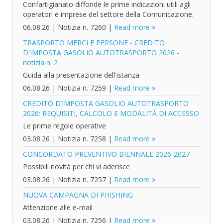
Confartigianato diffonde le prime indicazioni utili agli
operatori e imprese del settore della Comunicazione.
06.08.26
|
Notizia n. 7260
|
Read more
TRASPORTO MERCI E PERSONE - CREDITO
D'IMPOSTA GASOLIO AUTOTRASPORTO 2026 -
notizia n. 2
Guida alla presentazione dell'istanza
06.08.26
|
Notizia n. 7259
|
Read more
CREDITO D’IMPOSTA GASOLIO AUTOTRASPORTO
2026: REQUISITI, CALCOLO E MODALITÀ DI ACCESSO
Le prime regole operative
03.08.26
|
Notizia n. 7258
|
Read more
CONCORDATO PREVENTIVO BIENNALE 2026-2027
Possibili novità per chi vi aderisce
03.08.26
|
Notizia n. 7257
|
Read more
NUOVA CAMPAGNA DI PHISHING
Attenzione alle e-mail
03.08.26
|
Notizia n. 7256
|
Read more