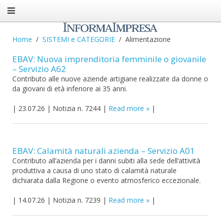
Home
SISTEMI e CATEGORIE
Alimentazione
EBAV: Nuova imprenditoria femminile o giovanile
– Servizio A62
Contributo alle nuove aziende artigiane realizzate da donne o
da giovani di età inferiore ai 35 anni.
|
23.07.26
|
Notizia n. 7244
|
Read more
|
EBAV: Calamità naturali azienda – Servizio A01
Contributo all’azienda per i danni subiti alla sede dell’attività
produttiva a causa di uno stato di calamità naturale
dichiarata dalla Regione o evento atmosferico eccezionale.
|
14.07.26
|
Notizia n. 7239
|
Read more
|