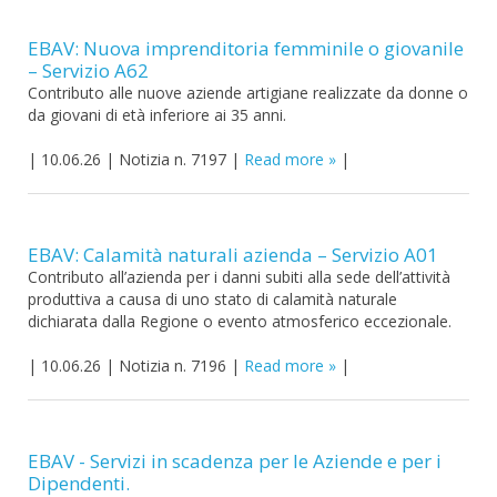
EBAV: Nuova imprenditoria femminile o giovanile
– Servizio A62
Contributo alle nuove aziende artigiane realizzate da donne o
da giovani di età inferiore ai 35 anni.
|
10.06.26
|
Notizia n. 7197
|
Read more
|
EBAV: Calamità naturali azienda – Servizio A01
Contributo all’azienda per i danni subiti alla sede dell’attività
produttiva a causa di uno stato di calamità naturale
dichiarata dalla Regione o evento atmosferico eccezionale.
|
10.06.26
|
Notizia n. 7196
|
Read more
|
EBAV - Servizi in scadenza per le Aziende e per i
Dipendenti.