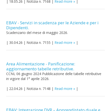
|
18.05.26
|
Notizia n. 7168
|
Read more
|
EBAV - Servizi in scadenza per le Aziende e per i
Dipendenti.
Scadenzario del mese di maggio 2026.
|
30.04.26
|
Notizia n. 7155
|
Read more
|
Area Alimentazione - Panificazione:
aggiornamento tabelle retributive.
CCNL 06 giugno 2024 Pubblicazione delle tabelle retributive
in vigore dal 1° aprile 2026.
|
22.04.26
|
Notizia n. 7148
|
Read more
|
EBAV: Integrazione DVR – Apprendistato duale e