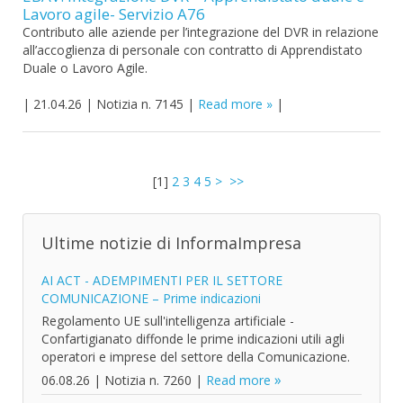
Lavoro agile- Servizio A76
Contributo alle aziende per l’integrazione del DVR in relazione
all’accoglienza di personale con contratto di Apprendistato
Duale o Lavoro Agile.
|
21.04.26
|
Notizia n. 7145
|
Read more
|
[
1
]
2
3
4
5
>
>>
Ultime notizie di InformaImpresa
AI ACT - ADEMPIMENTI PER IL SETTORE
COMUNICAZIONE – Prime indicazioni
Regolamento UE sull'intelligenza artificiale -
Confartigianato diffonde le prime indicazioni utili agli
operatori e imprese del settore della Comunicazione.
06.08.26
|
Notizia n. 7260
|
Read more