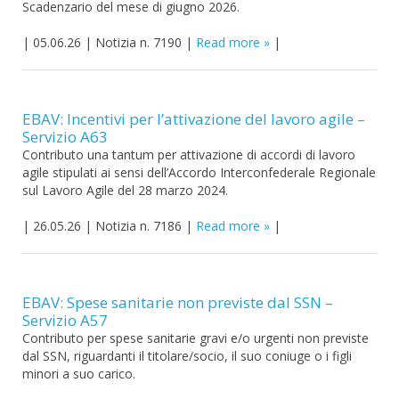
Scadenzario del mese di giugno 2026.
|
05.06.26
|
Notizia n. 7190
|
Read more
|
EBAV: Incentivi per l’attivazione del lavoro agile –
Servizio A63
Contributo una tantum per attivazione di accordi di lavoro
agile stipulati ai sensi dell’Accordo Interconfederale Regionale
sul Lavoro Agile del 28 marzo 2024.
|
26.05.26
|
Notizia n. 7186
|
Read more
|
EBAV: Spese sanitarie non previste dal SSN –
Servizio A57
Contributo per spese sanitarie gravi e/o urgenti non previste
dal SSN, riguardanti il titolare/socio, il suo coniuge o i figli
minori a suo carico.