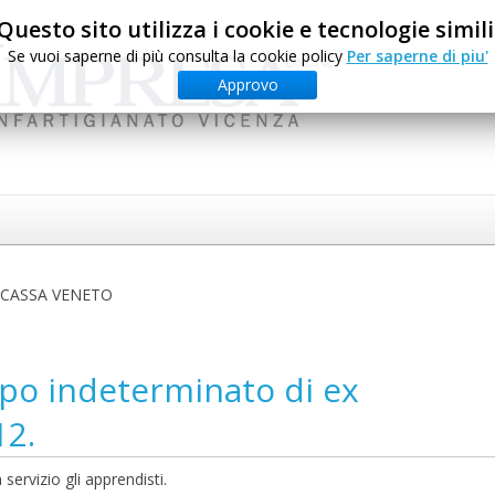
Questo sito utilizza i cookie e tecnologie simili
Se vuoi saperne di più consulta la cookie policy
Per saperne di piu'
Approvo
LCASSA VENETO
po indeterminato di ex
12.
ervizio gli apprendisti.