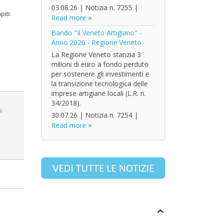
03.08.26
|
Notizia n. 7255
|
iti:
Read more
Bando "Il Veneto Artigiano" -
Anno 2026 - Regione Veneto
La Regione Veneto stanzia 3
milioni di euro a fondo perduto
per sostenere gli investimenti e
la transizione tecnologica delle
imprese artigiane locali (L.R. n.
34/2018).
i
30.07.26
|
Notizia n. 7254
|
Read more