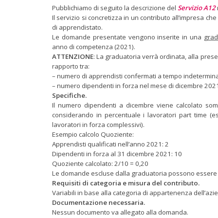
Pubblichiamo di seguito la descrizione del
Servizio A12
Il servizio si concretizza in un contributo all’impresa 
di apprendistato.
Le domande presentate vengono inserite in una
grad
anno di competenza (2021).
ATTENZIONE
: La graduatoria verrà ordinata, alla pres
rapporto tra:
– numero di apprendisti confermati a tempo indetermin
– numero dipendenti in forza nel mese di dicembre 202
Specifiche.
Il numero dipendenti a dicembre viene calcolato som
considerando in percentuale i lavoratori part time (e
lavoratori in forza complessivi).
Esempio calcolo Quoziente:
Apprendisti qualificati nell’anno 2021: 2
Dipendenti in forza al 31 dicembre 2021: 10
Quoziente calcolato: 2/10 = 0,20
Le domande escluse dalla graduatoria possono essere rec
Requisiti di categoria e misura del contributo.
Variabili in base alla categoria di appartenenza dell’azi
Documentazione necessaria.
Nessun documento va allegato alla domanda.