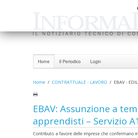
Home
Il Periodico
Login
Home
CONTRATTUALE - LAVORO
EBAV - EDI
EBAV: Assunzione a tem
apprendisti – Servizio A
Contributo a favore delle imprese che confermano in s