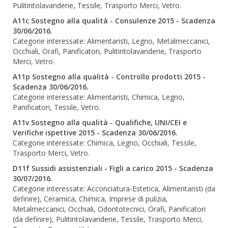
Pulitintolavanderie, Tessile, Trasporto Merci, Vetro.
A11c Sostegno alla qualità - Consulenze 2015 - Scadenza
30/06/2016.
Categorie interessate: Alimentaristi, Legno, Metalmeccanici,
Occhiali, Orafi, Panificatori, Pulitintolavanderie, Trasporto
Merci, Vetro.
A11p Sostegno alla qualità - Controllo prodotti 2015 -
Scadenza 30/06/2016.
Categorie interessate: Alimentaristi, Chimica, Legno,
Panificatori, Tessile, Vetro.
A11v Sostegno alla qualità - Qualifiche, UNI/CEI e
Verifiche ispettive 2015 - Scadenza 30/06/2016.
Categorie interessate: Chimica, Legno, Occhiali, Tessile,
Trasporto Merci, Vetro.
D11f Sussidi assistenziali - Figli a carico 2015 - Scadenza
30/07/2016.
Categorie interessate: Acconciatura-Estetica, Alimentaristi (da
definire), Ceramica, Chimica, Imprese di pulizia,
Metalmeccanici, Occhiali, Odontotecnici, Orafi, Panificatori
(da definire), Pulitintolavanderie, Tessile, Trasporto Merci,