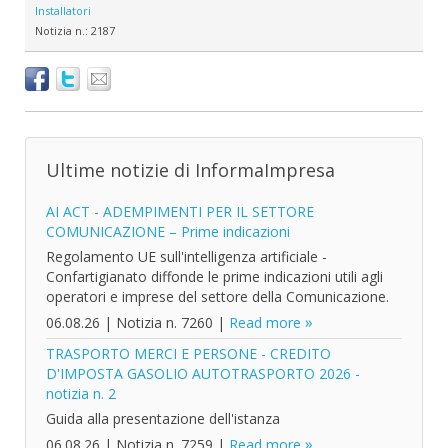
Installatori
Notizia n.:
2187
Ultime notizie di InformaImpresa
AI ACT - ADEMPIMENTI PER IL SETTORE
COMUNICAZIONE – Prime indicazioni
Regolamento UE sull'intelligenza artificiale -
Confartigianato diffonde le prime indicazioni utili agli
operatori e imprese del settore della Comunicazione.
06.08.26
|
Notizia n. 7260
|
Read more
TRASPORTO MERCI E PERSONE - CREDITO
D'IMPOSTA GASOLIO AUTOTRASPORTO 2026 -
notizia n. 2
Guida alla presentazione dell'istanza
06.08.26
|
Notizia n. 7259
|
Read more