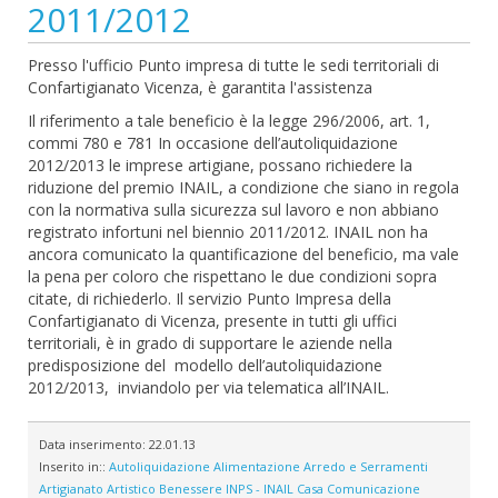
2011/2012
Presso l'ufficio Punto impresa di tutte le sedi territoriali di
Confartigianato Vicenza, è garantita l'assistenza
Il riferimento a tale beneficio è la legge 296/2006, art. 1,
commi 780 e 781 In occasione dell’autoliquidazione
2012/2013 le imprese artigiane, possano richiedere la
riduzione del premio INAIL, a condizione che siano in regola
con la normativa sulla sicurezza sul lavoro e non abbiano
registrato infortuni nel biennio 2011/2012. INAIL non ha
ancora comunicato la quantificazione del beneficio, ma vale
la pena per coloro che rispettano le due condizioni sopra
citate, di richiederlo. Il servizio Punto Impresa della
Confartigianato di Vicenza, presente in tutti gli uffici
territoriali, è in grado di supportare le aziende nella
predisposizione del modello dell’autoliquidazione
2012/2013, inviandolo per via telematica all’INAIL.
Data inserimento:
22.01.13
Inserito in::
Autoliquidazione
Alimentazione
Arredo e Serramenti
Artigianato Artistico
Benessere
INPS - INAIL
Casa
Comunicazione