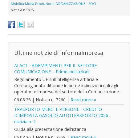
Mobilità
Moda
Produzione
ORGANIZZAZIONE - SOCI
Notizia n.:
895
Ultime notizie di InformaImpresa
AI ACT - ADEMPIMENTI PER IL SETTORE
COMUNICAZIONE – Prime indicazioni
Regolamento UE sull'intelligenza artificiale -
Confartigianato diffonde le prime indicazioni utili agli
operatori e imprese del settore della Comunicazione.
06.08.26
|
Notizia n. 7260
|
Read more
TRASPORTO MERCI E PERSONE - CREDITO
D'IMPOSTA GASOLIO AUTOTRASPORTO 2026 -
notizia n. 2
Guida alla presentazione dell'istanza
06.08.26
|
Notizia n. 7259
|
Read more