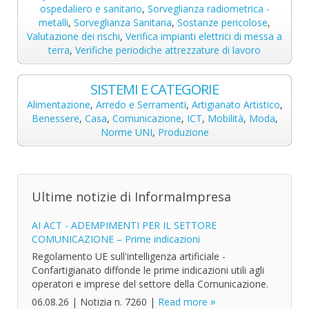
ospedaliero e sanitario
,
Sorveglianza radiometrica -
metalli
,
Sorveglianza Sanitaria
,
Sostanze pericolose
,
Valutazione dei rischi
,
Verifica impianti elettrici di messa a
terra
,
Verifiche periodiche attrezzature di lavoro
SISTEMI E CATEGORIE
Alimentazione
,
Arredo e Serramenti
,
Artigianato Artistico
,
Benessere
,
Casa
,
Comunicazione
,
ICT
,
Mobilità
,
Moda
,
Norme UNI
,
Produzione
Ultime notizie di InformaImpresa
AI ACT - ADEMPIMENTI PER IL SETTORE
COMUNICAZIONE – Prime indicazioni
Regolamento UE sull'intelligenza artificiale -
Confartigianato diffonde le prime indicazioni utili agli
operatori e imprese del settore della Comunicazione.
06.08.26
|
Notizia n. 7260
|
Read more