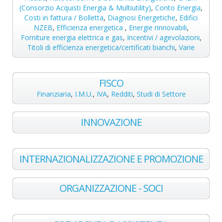
(Consorzio Acquisti Energia & Multiutility)
,
Conto Energia
,
Costi in fattura / Bolletta
,
Diagnosi Energetiche
,
Edifici
NZEB
,
Efficienza energetica
,
Energie rinnovabili
,
Forniture energia elettrica e gas
,
Incentivi / agevolazioni
,
Titoli di efficienza energetica/certificati bianchi
,
Varie
FISCO
Finanziaria
,
I.M.U.
,
IVA
,
Redditi
,
Studi di Settore
INNOVAZIONE
INTERNAZIONALIZZAZIONE E PROMOZIONE
ORGANIZZAZIONE - SOCI