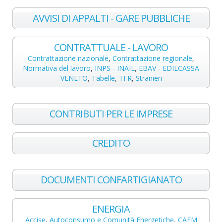
AVVISI DI APPALTI - GARE PUBBLICHE
CONTRATTUALE - LAVORO
Contrattazione nazionale
,
Contrattazione regionale
,
Normativa del lavoro
,
INPS - INAIL
,
EBAV - EDILCASSA
VENETO
,
Tabelle
,
TFR
,
Stranieri
CONTRIBUTI PER LE IMPRESE
CREDITO
DOCUMENTI CONFARTIGIANATO
ENERGIA
Accise
,
Autoconsumo e Comunità Energetiche
,
CAEM