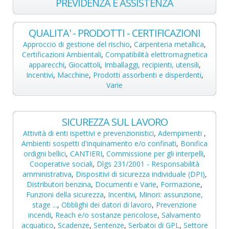
PREVIDENZA E ASSISTENZA
QUALITA' - PRODOTTI - CERTIFICAZIONI
Approccio di gestione del rischio
,
Carpenteria metallica
,
Certificazioni Ambientali
,
Compatibilità elettromagnetica
apparecchi
,
Giocattoli
,
Imballaggi, recipienti, utensili
,
Incentivi
,
Macchine
,
Prodotti assorbenti e disperdenti
,
Varie
SICUREZZA SUL LAVORO
Attività di enti ispettivi e prevenzionistici
,
Adempimenti
,
Ambienti sospetti d'inquinamento e/o confinati
,
Bonifica
ordigni bellici
,
CANTIERI
,
Commissione per gli interpelli
,
Cooperative sociali
,
Dlgs 231/2001 - Responsabilità
amministrativa
,
Dispositivi di sicurezza individuale (DPI)
,
Distributori benzina
,
Documenti e Varie
,
Formazione
,
Funzioni della sicurezza
,
Incentivi
,
Minori: assunzione,
stage ...
,
Obblighi dei datori di lavoro
,
Prevenzione
incendi
,
Reach e/o sostanze pericolose
,
Salvamento
acquatico
,
Scadenze
,
Sentenze
,
Serbatoi di GPL
,
Settore