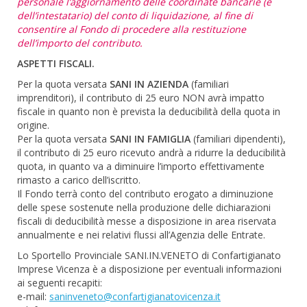
personale l’aggiornamento delle coordinate bancarie (e
dell’intestatario) del conto di liquidazione, al fine di
consentire al Fondo di procedere alla restituzione
dell’importo del contributo.
ASPETTI FISCALI.
Per la quota versata
SANI IN AZIENDA
(familiari
imprenditori), il contributo di 25 euro NON avrà impatto
fiscale in quanto non è prevista la deducibilità della quota in
origine.
Per la quota versata
SANI IN FAMIGLIA
(familiari dipendenti),
il contributo di 25 euro ricevuto andrà a ridurre la deducibilità
quota, in quanto va a diminuire l’importo effettivamente
rimasto a carico dell’iscritto.
Il Fondo terrà conto del contributo erogato a diminuzione
delle spese sostenute nella produzione delle dichiarazioni
fiscali di deducibilità messe a disposizione in area riservata
annualmente e nei relativi flussi all’Agenzia delle Entrate.
Lo Sportello Provinciale SANI.IN.VENETO di Confartigianato
Imprese Vicenza è a disposizione per eventuali informazioni
ai seguenti recapiti:
e-mail:
saninveneto@confartigianatovicenza.it