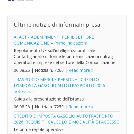
Ultime notizie di InformaImpresa
AI ACT - ADEMPIMENTI PER IL SETTORE
COMUNICAZIONE – Prime indicazioni
Regolamento UE sull'intelligenza artificiale -
Confartigianato diffonde le prime indicazioni utili agli
operatori e imprese del settore della Comunicazione.
06.08.26
|
Notizia n. 7260
|
Read more
TRASPORTO MERCI E PERSONE - CREDITO
D'IMPOSTA GASOLIO AUTOTRASPORTO 2026 -
notizia n. 2
Guida alla presentazione dell'istanza
06.08.26
|
Notizia n. 7259
|
Read more
CREDITO D’IMPOSTA GASOLIO AUTOTRASPORTO
2026: REQUISITI, CALCOLO E MODALITÀ DI ACCESSO
Le prime regole operative