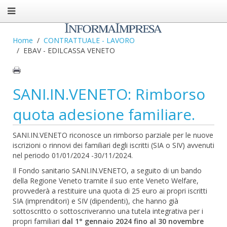
Home
CONTRATTUALE - LAVORO
EBAV - EDILCASSA VENETO
SANI.IN.VENETO: Rimborso
quota adesione familiare.
SANI.IN.VENETO riconosce un rimborso parziale per le nuove
iscrizioni o rinnovi dei familiari degli iscritti (SIA o SIV) avvenuti
nel periodo 01/01/2024 -30/11/2024.
Il Fondo sanitario SANI.IN.VENETO, a seguito di un bando
della Regione Veneto tramite il suo ente Veneto Welfare,
provvederà a restituire una quota di 25 euro ai propri iscritti
SIA (imprenditori) e SIV (dipendenti), che hanno già
sottoscritto o sottoscriveranno una tutela integrativa per i
propri familiari
dal 1° gennaio
2024 fino al 30 novembre