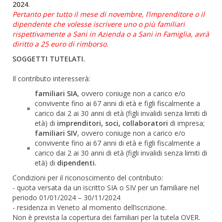
2024
.
Pertanto per tutto il mese di novembre, l’imprenditore o il
dipendente che volesse iscrivere uno o più familiari
rispettivamente a Sani in Azienda o a Sani in Famiglia, avrà
diritto a 25 euro di rimborso.
SOGGETTI TUTELATI.
Il contributo interesserà:
familiari SIA
, ovvero coniuge non a carico e/o
convivente fino ai 67 anni di età e figli fiscalmente a
carico dai 2 ai 30 anni di età (figli invalidi senza limiti di
età) di
imprenditori, soci, collaboratori
di impresa;
familiari SIV
, ovvero coniuge non a carico e/o
convivente fino ai 67 anni di età e figli fiscalmente a
carico dai 2 ai 30 anni di età (figli invalidi senza limiti di
età) di
dipendenti.
Condizioni per il riconoscimento del contributo:
- quota versata da un iscritto SIA o SIV per un familiare nel
periodo 01/01/2024 – 30/11/2024
- residenza in Veneto al momento dell’iscrizione.
Non è prevista la copertura dei familiari per la tutela OVER.