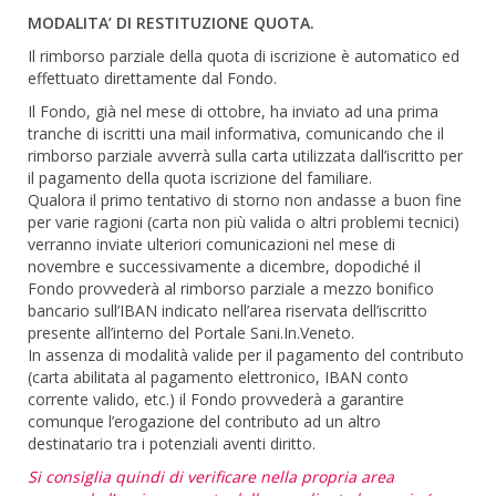
MODALITA’ DI RESTITUZIONE QUOTA.
Il rimborso parziale della quota di iscrizione è automatico ed
effettuato direttamente dal Fondo.
Il Fondo, già nel mese di ottobre, ha inviato ad una prima
tranche di iscritti una mail informativa, comunicando che il
rimborso parziale avverrà sulla carta utilizzata dall’iscritto per
il pagamento della quota iscrizione del familiare.
Qualora il primo tentativo di storno non andasse a buon fine
per varie ragioni (carta non più valida o altri problemi tecnici)
verranno inviate ulteriori comunicazioni nel mese di
novembre e successivamente a dicembre, dopodiché il
Fondo provvederà al rimborso parziale a mezzo bonifico
bancario sull’IBAN indicato nell’area riservata dell’iscritto
presente all’interno del Portale Sani.In.Veneto.
In assenza di modalità valide per il pagamento del contributo
(carta abilitata al pagamento elettronico, IBAN conto
corrente valido, etc.) il Fondo provvederà a garantire
comunque l’erogazione del contributo ad un altro
destinatario tra i potenziali aventi diritto.
Si consiglia quindi di verificare nella propria area