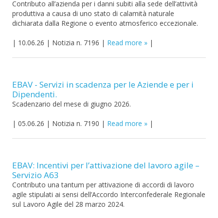
Contributo all’azienda per i danni subiti alla sede dell’attività
produttiva a causa di uno stato di calamità naturale
dichiarata dalla Regione o evento atmosferico eccezionale.
|
10.06.26
|
Notizia n. 7196
|
Read more
|
EBAV - Servizi in scadenza per le Aziende e per i
Dipendenti.
Scadenzario del mese di giugno 2026.
|
05.06.26
|
Notizia n. 7190
|
Read more
|
EBAV: Incentivi per l’attivazione del lavoro agile –
Servizio A63
Contributo una tantum per attivazione di accordi di lavoro
agile stipulati ai sensi dell’Accordo Interconfederale Regionale
sul Lavoro Agile del 28 marzo 2024.