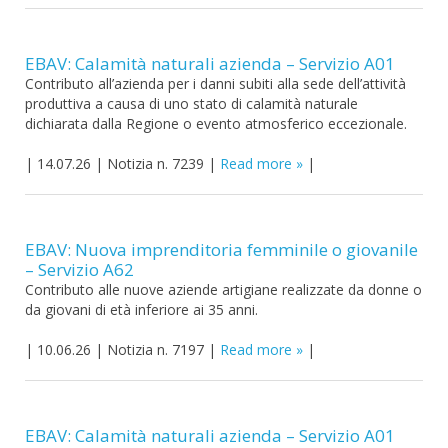
EBAV: Calamità naturali azienda – Servizio A01
Contributo all’azienda per i danni subiti alla sede dell’attività
produttiva a causa di uno stato di calamità naturale
dichiarata dalla Regione o evento atmosferico eccezionale.
|
14.07.26
|
Notizia n. 7239
|
Read more
|
EBAV: Nuova imprenditoria femminile o giovanile
– Servizio A62
Contributo alle nuove aziende artigiane realizzate da donne o
da giovani di età inferiore ai 35 anni.
|
10.06.26
|
Notizia n. 7197
|
Read more
|
EBAV: Calamità naturali azienda – Servizio A01