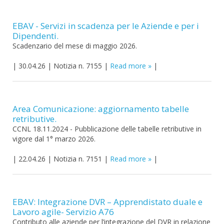
EBAV - Servizi in scadenza per le Aziende e per i
Dipendenti.
Scadenzario del mese di maggio 2026.
|
30.04.26
|
Notizia n. 7155
|
Read more
|
Area Comunicazione: aggiornamento tabelle
retributive.
CCNL 18.11.2024 - Pubblicazione delle tabelle retributive in
vigore dal 1° marzo 2026.
|
22.04.26
|
Notizia n. 7151
|
Read more
|
EBAV: Integrazione DVR – Apprendistato duale e
Lavoro agile- Servizio A76
Contributo alle aziende per l’integrazione del DVR in relazione