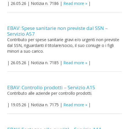
|
26.05.26
|
Notizia n. 7186
|
Read more
|
EBAV: Spese sanitarie non previste dal SSN –
Servizio A57
Contributo per spese sanitarie gravi e/o urgenti non previste
dal SSN, riguardanti il titolare/socio, il suo coniuge o i figli
minori a suo carico.
|
26.05.26
|
Notizia n. 7185
|
Read more
|
EBAV: Controllo prodotti – Servizio A15
Contributo alle aziende per controllo prodotti.
|
19.05.26
|
Notizia n. 7175
|
Read more
|