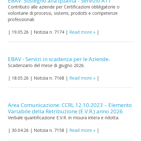
EBAV: Sostegno alla qualità - Servizio A11
Contributo alle aziende per Certificazioni obbligatorie o
volontarie di processi, sistemi, prodotti e competenze
professionali.
|
19.05.26
|
Notizia n. 7174
|
Read more
|
EBAV - Servizi in scadenza per le Aziende.
Scadenzario del mese di giugno 2026.
|
18.05.26
|
Notizia n. 7168
|
Read more
|
Area Comunicazione: CCRL 12.10.2023 – Elemento
Variabile della Retribuzione (E.V.R.) anno 2026
Verbale quantificazione E.V.R. in misura intera e ridotta.
|
30.04.26
|
Notizia n. 7158
|
Read more
|