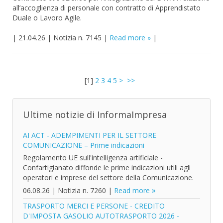
all’accoglienza di personale con contratto di Apprendistato
Duale o Lavoro Agile.
|
21.04.26
|
Notizia n. 7145
|
Read more
|
[
1
]
2
3
4
5
>
>>
Ultime notizie di InformaImpresa
AI ACT - ADEMPIMENTI PER IL SETTORE
COMUNICAZIONE – Prime indicazioni
Regolamento UE sull'intelligenza artificiale -
Confartigianato diffonde le prime indicazioni utili agli
operatori e imprese del settore della Comunicazione.
06.08.26
|
Notizia n. 7260
|
Read more
TRASPORTO MERCI E PERSONE - CREDITO
D'IMPOSTA GASOLIO AUTOTRASPORTO 2026 -