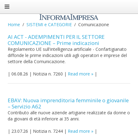
Home
SISTEMI e CATEGORIE
Comunicazione
AI ACT - ADEMPIMENTI PER IL SETTORE
COMUNICAZIONE – Prime indicazioni
Regolamento UE sull'intelligenza artificiale - Confartigianato
diffonde le prime indicazioni utili agli operatori e imprese del
settore della Comunicazione.
|
06.08.26
|
Notizia n. 7260
|
Read more
|
EBAV: Nuova imprenditoria femminile o giovanile
– Servizio A62
Contributo alle nuove aziende artigiane realizzate da donne o
da giovani di età inferiore ai 35 anni.
|
23.07.26
|
Notizia n. 7244
|
Read more
|