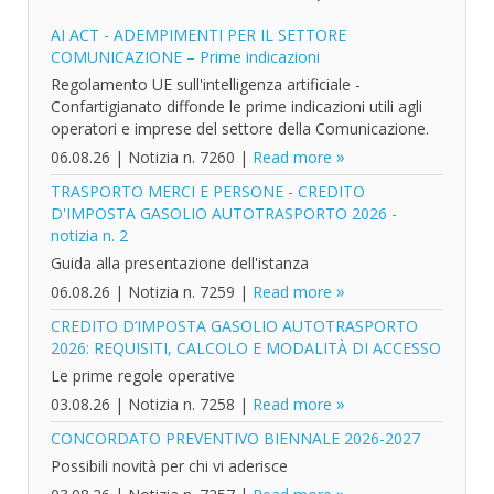
AI ACT - ADEMPIMENTI PER IL SETTORE
COMUNICAZIONE – Prime indicazioni
Regolamento UE sull'intelligenza artificiale -
Confartigianato diffonde le prime indicazioni utili agli
operatori e imprese del settore della Comunicazione.
06.08.26
|
Notizia n. 7260
|
Read more
TRASPORTO MERCI E PERSONE - CREDITO
D'IMPOSTA GASOLIO AUTOTRASPORTO 2026 -
notizia n. 2
Guida alla presentazione dell'istanza
06.08.26
|
Notizia n. 7259
|
Read more
CREDITO D’IMPOSTA GASOLIO AUTOTRASPORTO
2026: REQUISITI, CALCOLO E MODALITÀ DI ACCESSO
Le prime regole operative
03.08.26
|
Notizia n. 7258
|
Read more
CONCORDATO PREVENTIVO BIENNALE 2026-2027
Possibili novità per chi vi aderisce