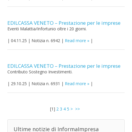
EDILCASSA VENETO – Prestazione per le imprese
Eventi Malattia/Infortunio oltre i 20 giorni.
|
04.11.25
|
Notizia n. 6942
|
Read more
|
EDILCASSA VENETO – Prestazione per le imprese
Contributo Sostegno Investimenti.
|
29.10.25
|
Notizia n. 6931
|
Read more
|
[
1
]
2
3
4
5
>
>>
Ultime notizie di InformaImpresa