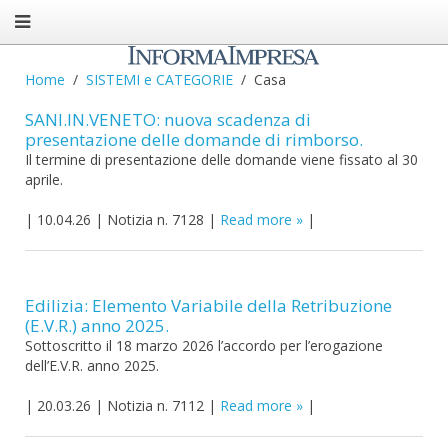
Home
SISTEMI e CATEGORIE
Casa
SANI.IN.VENETO: nuova scadenza di
presentazione delle domande di rimborso.
Il termine di presentazione delle domande viene fissato al 30
aprile.
|
10.04.26
|
Notizia n. 7128
|
Read more
|
Edilizia: Elemento Variabile della Retribuzione
(E.V.R.) anno 2025.
Sottoscritto il 18 marzo 2026 l’accordo per l’erogazione
dell’E.V.R. anno 2025.
|
20.03.26
|
Notizia n. 7112
|
Read more
|