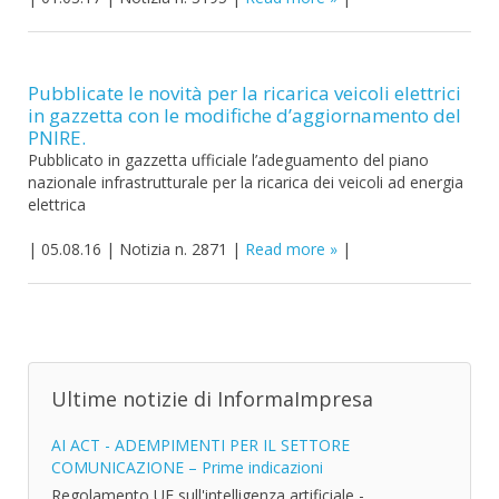
Pubblicate le novità per la ricarica veicoli elettrici
in gazzetta con le modifiche d’aggiornamento del
PNIRE.
Pubblicato in gazzetta ufficiale l’adeguamento del piano
nazionale infrastrutturale per la ricarica dei veicoli ad energia
elettrica
|
05.08.16
|
Notizia n. 2871
|
Read more
|
Ultime notizie di InformaImpresa
AI ACT - ADEMPIMENTI PER IL SETTORE
COMUNICAZIONE – Prime indicazioni
Regolamento UE sull'intelligenza artificiale -