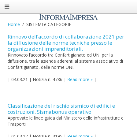
Home
SISTEMI e CATEGORIE
Rinnovo dell’accordo di collaborazione 2021 per
la diffusione delle norme tecniche presso le
organizzazioni imprenditoriali.
Rinnovato l’accordo tra Confartigianato ed UNI per la
diffusione, tra le aziende aderenti al sistema associativo di
Confartigianato, delle norme UNI.
|
04.03.21
|
Notizia n. 4786
|
Read more
|
Classificazione del rischio sismico di edifici e
costruzioni. Sismabonus operativo
Approvate le linee guida dal Ministero delle Infrastrutture e
Trasporti
|
01.03.17
|
Notizia n. 3195
|
Read more
|