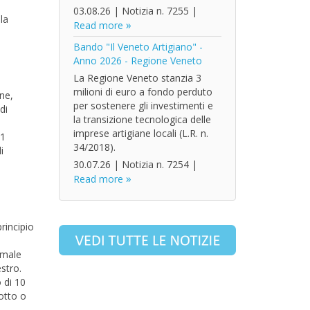
03.08.26
|
Notizia n. 7255
|
la
Read more
Bando "Il Veneto Artigiano" -
Anno 2026 - Regione Veneto
La Regione Veneto stanzia 3
milioni di euro a fondo perduto
one,
per sostenere gli investimenti e
di
la transizione tecnologica delle
imprese artigiane locali (L.R. n.
.1
34/2018).
i
30.07.26
|
Notizia n. 7254
|
Read more
rincipio
rmale
stro.
 di 10
otto o