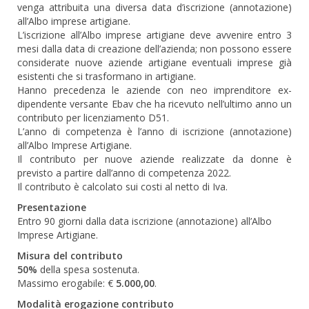
venga attribuita una diversa data d’iscrizione (annotazione)
all’Albo imprese artigiane.
L’iscrizione all’Albo imprese artigiane deve avvenire entro 3
mesi dalla data di creazione dell’azienda; non possono essere
considerate nuove aziende artigiane eventuali imprese già
esistenti che si trasformano in artigiane.
Hanno precedenza le aziende con neo imprenditore ex-
dipendente versante Ebav che ha ricevuto nell’ultimo anno un
contributo per licenziamento D51.
L’anno di competenza è l’anno di iscrizione (annotazione)
all’Albo Imprese Artigiane.
Il contributo per nuove aziende realizzate da donne è
previsto a partire dall’anno di competenza 2022.
Il contributo è calcolato sui costi al netto di Iva.
Presentazione
Entro 90 giorni dalla data iscrizione (annotazione) all’Albo
Imprese Artigiane.
Misura del contributo
50%
della spesa sostenuta.
Massimo erogabile: €
5.000,00
.
Modalità erogazione contributo