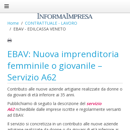
Home
CONTRATTUALE - LAVORO
EBAV - EDILCASSA VENETO
EBAV: Nuova imprenditoria
femminile o giovanile –
Servizio A62
Contributo alle nuove aziende artigiane realizzate da donne o
da giovani di età inferiore ai 35 anni.
Pubblichiamo di seguito la descrizione del
servizio
A62
richiedibile dalle imprese iscritte e regolarmente versanti
ad EBAV.
Il servizio si concretizza in un contributo alle nuove aziende
artigiane realizzate da donne o da giovani di età inferiore ai