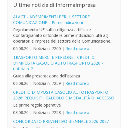
Ultime notizie di InformaImpresa
AI ACT - ADEMPIMENTI PER IL SETTORE
COMUNICAZIONE – Prime indicazioni
Regolamento UE sull'intelligenza artificiale -
Confartigianato diffonde le prime indicazioni utili agli
operatori e imprese del settore della Comunicazione.
06.08.26
|
Notizia n. 7260
|
Read more
TRASPORTO MERCI E PERSONE - CREDITO
D'IMPOSTA GASOLIO AUTOTRASPORTO 2026 -
notizia n. 2
Guida alla presentazione dell'istanza
06.08.26
|
Notizia n. 7259
|
Read more
CREDITO D’IMPOSTA GASOLIO AUTOTRASPORTO
2026: REQUISITI, CALCOLO E MODALITÀ DI ACCESSO
Le prime regole operative
03.08.26
|
Notizia n. 7258
|
Read more
CONCORDATO PREVENTIVO BIENNALE 2026-2027