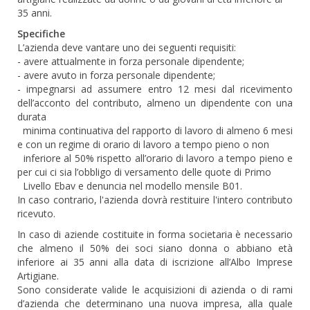
35 anni.
Specifiche
L’azienda deve vantare uno dei seguenti requisiti:
- avere attualmente in forza personale dipendente;
- avere avuto in forza personale dipendente;
- impegnarsi ad assumere entro 12 mesi dal ricevimento
dell’acconto del contributo, almeno un dipendente con una
durata
minima continuativa del rapporto di lavoro di almeno 6 mesi
e con un regime di orario di lavoro a tempo pieno o non
inferiore al 50% rispetto all’orario di lavoro a tempo pieno e
per cui ci sia l’obbligo di versamento delle quote di Primo
Livello Ebav e denuncia nel modello mensile B01.
In caso contrario, l'azienda dovrà restituire l'intero contributo
ricevuto.
In caso di aziende costituite in forma societaria è necessario
che almeno il 50% dei soci siano donna o abbiano età
inferiore ai 35 anni alla data di iscrizione all’Albo Imprese
Artigiane.
Sono considerate valide le acquisizioni di azienda o di rami
d’azienda che determinano una nuova impresa, alla quale