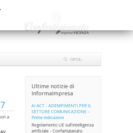
.
Ultime notizie di
InformaImpresa
57
AI ACT - ADEMPIMENTI PER IL
SETTORE COMUNICAZIONE –
nori a
Prime indicazioni
Regolamento UE sull'intelligenza
artificiale - Confartigianato
BAV.