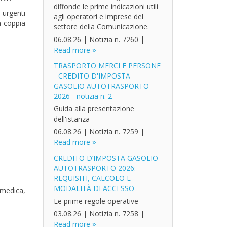
diffonde le prime indicazioni utili
 urgenti
agli operatori e imprese del
la coppia
settore della Comunicazione.
06.08.26
|
Notizia n. 7260
|
Read more
TRASPORTO MERCI E PERSONE
- CREDITO D'IMPOSTA
GASOLIO AUTOTRASPORTO
2026 - notizia n. 2
Guida alla presentazione
dell'istanza
06.08.26
|
Notizia n. 7259
|
Read more
CREDITO D’IMPOSTA GASOLIO
AUTOTRASPORTO 2026:
REQUISITI, CALCOLO E
MODALITÀ DI ACCESSO
e medica,
Le prime regole operative
03.08.26
|
Notizia n. 7258
|
Read more