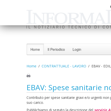
Home
Il Periodico
Login
Home
CONTRATTUALE - LAVORO
EBAV - EDI
EBAV: Spese sanitarie no
Contributo per spese sanitarie gravi e/o urgenti non pre
suo carico.
Pubblichiamo di seguito la descrizione del
servizio A