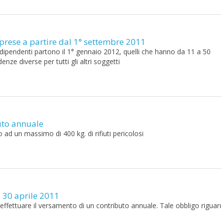
mprese a partire dal 1° settembre 2011
ci dipendenti partono il 1° gennaio 2012, quelli che hanno da 11 a 50
nze diverse per tutti gli altri soggetti
uto annuale
d un massimo di 400 kg. di rifiuti pericolosi
 30 aprile 2011
 effettuare il versamento di un contributo annuale. Tale obbligo riguard