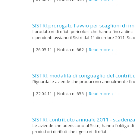
SISTRI:prorogato l'avvio per scaglioni di i
I produttori di rifiuti pericolosi che hanno fino a die
dipendenti avviano il Sistri dal 1° dicembre 2011. Scade
|
26.05.11
|
Notizia n. 662
|
Read more
|
SISTRI: modalità di conguaglio del contrib
Riguarda le aziende che producono annualmente fino a
|
22.04.11
|
Notizia n. 655
|
Read more
|
SISTRI: contributo annuale 2011 - scadenza
Le aziende che aderiscono al Sistri, hanno l'obligo di
produttori di rifiuti che i gestori di rifiuti.