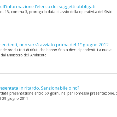
Nell’informazione l’elenco dei soggetti obbligati
t. 13, comma 3, proroga la data di avvio della operatività del Sistri
dipendenti, non verrà avviato prima del 1° giugno 2012
ende produttrici di rifiuti che hanno fino a dieci dipendenti. La nuova
 dal Ministero dell'Ambiente
sentata in ritardo. Sanzionabile o no?
tardata presentazione entro 60 giorni, ne' per l'omessa presentazione. 
 il 29 giugno 2011