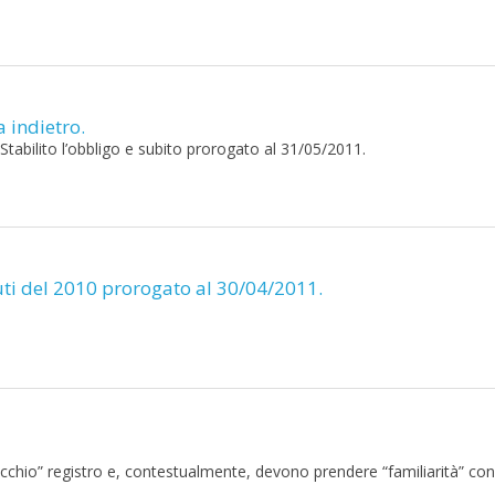
a indietro.
uti. Stabilito l’obbligo e subito prorogato al 31/05/2011.
iuti del 2010 prorogato al 30/04/2011.
cchio” registro e, contestualmente, devono prendere “familiarità” con 