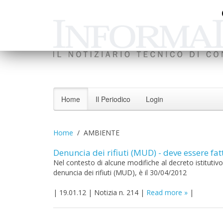
Home
Il Periodico
Login
Home
AMBIENTE
Denuncia dei rifiuti (MUD) - deve essere fat
Nel contesto di alcune modifiche al decreto istitutivo 
denuncia dei rifiuti (MUD), è il 30/04/2012
|
19.01.12
|
Notizia n. 214
|
Read more
|