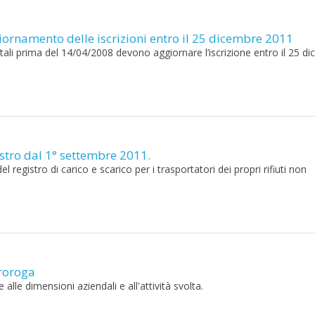
giornamento delle iscrizioni entro il 25 dicembre 2011
tali prima del 14/04/2008 devono aggiornare l’iscrizione entro il 25 d
istro dal 1° settembre 2011.
 registro di carico e scarico per i trasportatori dei propri rifiuti non
proroga
alle dimensioni aziendali e all'attività svolta.