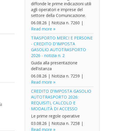
diffonde le prime indicazioni utili
agli operatori e imprese del
settore della Comunicazione.
06.08.26
|
Notizia n. 7260
|
Read more
TRASPORTO MERCI E PERSONE
- CREDITO D'IMPOSTA
GASOLIO AUTOTRASPORTO
2026 - notizia n. 2
Guida alla presentazione
dell'istanza
06.08.26
|
Notizia n. 7259
|
Read more
CREDITO D’IMPOSTA GASOLIO
AUTOTRASPORTO 2026:
REQUISITI, CALCOLO E
Si
MODALITÀ DI ACCESSO
Le prime regole operative
03.08.26
|
Notizia n. 7258
|
Read more