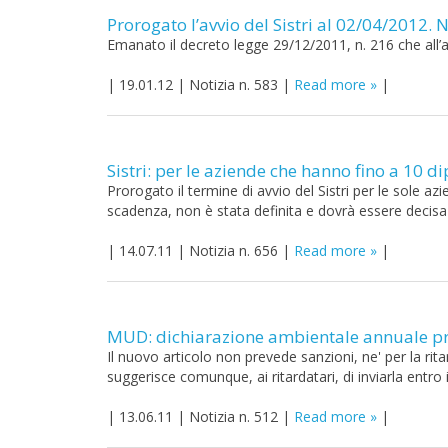
Prorogato l’avvio del Sistri al 02/04/2012. 
Emanato il decreto legge 29/12/2011, n. 216 che all’ar
|
19.01.12
|
Notizia n. 583
|
Read more
|
Sistri: per le aziende che hanno fino a 10 
Prorogato il termine di avvio del Sistri per le sole azi
scadenza, non è stata definita e dovrà essere decisa
|
14.07.11
|
Notizia n. 656
|
Read more
|
MUD: dichiarazione ambientale annuale pre
Il nuovo articolo non prevede sanzioni, ne' per la ri
suggerisce comunque, ai ritardatari, di inviarla entro
|
13.06.11
|
Notizia n. 512
|
Read more
|