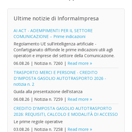
Ultime notizie di InformaImpresa
AI ACT - ADEMPIMENTI PER IL SETTORE
COMUNICAZIONE – Prime indicazioni
Regolamento UE sull'intelligenza artificiale -
Confartigianato diffonde le prime indicazioni utili agli
operatori e imprese del settore della Comunicazione.
06.08.26
|
Notizia n. 7260
|
Read more
TRASPORTO MERCI E PERSONE - CREDITO
D'IMPOSTA GASOLIO AUTOTRASPORTO 2026 -
notizia n. 2
Guida alla presentazione dell'istanza
06.08.26
|
Notizia n. 7259
|
Read more
CREDITO D’IMPOSTA GASOLIO AUTOTRASPORTO
2026: REQUISITI, CALCOLO E MODALITÀ DI ACCESSO
Le prime regole operative
03.08.26
|
Notizia n. 7258
|
Read more