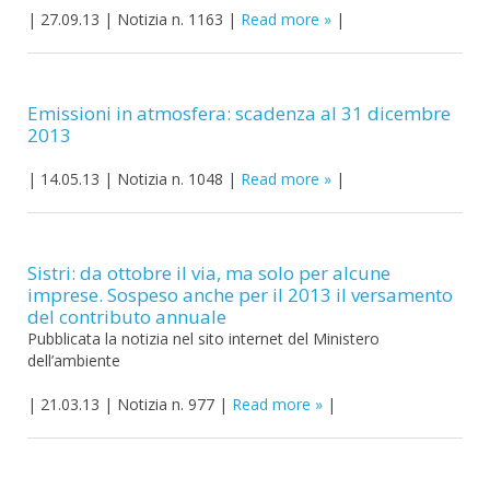
|
27.09.13
|
Notizia n. 1163
|
Read more
|
Emissioni in atmosfera: scadenza al 31 dicembre
2013
|
14.05.13
|
Notizia n. 1048
|
Read more
|
Sistri: da ottobre il via, ma solo per alcune
imprese. Sospeso anche per il 2013 il versamento
del contributo annuale
Pubblicata la notizia nel sito internet del Ministero
dell’ambiente
|
21.03.13
|
Notizia n. 977
|
Read more
|