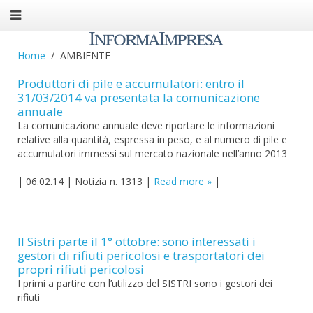
Home
AMBIENTE
Produttori di pile e accumulatori: entro il
31/03/2014 va presentata la comunicazione
annuale
La comunicazione annuale deve riportare le informazioni
relative alla quantità, espressa in peso, e al numero di pile e
accumulatori immessi sul mercato nazionale nell’anno 2013
|
06.02.14
|
Notizia n. 1313
|
Read more
|
Il Sistri parte il 1° ottobre: sono interessati i
gestori di rifiuti pericolosi e trasportatori dei
propri rifiuti pericolosi
I primi a partire con l’utilizzo del SISTRI sono i gestori dei
rifiuti