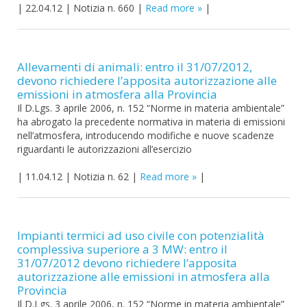
|
22.04.12
|
Notizia n. 660
|
Read more
|
Allevamenti di animali: entro il 31/07/2012,
devono richiedere l’apposita autorizzazione alle
emissioni in atmosfera alla Provincia
Il D.Lgs. 3 aprile 2006, n. 152 “Norme in materia ambientale”
ha abrogato la precedente normativa in materia di emissioni
nell’atmosfera, introducendo modifiche e nuove scadenze
riguardanti le autorizzazioni all’esercizio
|
11.04.12
|
Notizia n. 62
|
Read more
|
Impianti termici ad uso civile con potenzialità
complessiva superiore a 3 MW: entro il
31/07/2012 devono richiedere l’apposita
autorizzazione alle emissioni in atmosfera alla
Provincia
Il D.Lgs. 3 aprile 2006, n. 152 “Norme in materia ambientale”