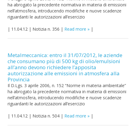
ha abrogato la precedente normativa in materia di emissioni
nell’atmosfera, introducendo modifiche e nuove scadenze
riguardanti le autorizzazioni all’esercizio
|
11.04.12
|
Notizia n. 356
|
Read more
|
Metalmeccanica: entro il 31/07/2012, le aziende
che consumano più di 500 kg di olio/emulsioni
all’anno devono richiedere l’apposita
autorizzazione alle emissioni in atmosfera alla
Provincia
Il D.Lgs. 3 aprile 2006, n. 152 “Norme in materia ambientale”
ha abrogato la precedente normativa in materia di emissioni
nell’atmosfera, introducendo modifiche e nuove scadenze
riguardanti le autorizzazioni all’esercizio
|
11.04.12
|
Notizia n. 504
|
Read more
|