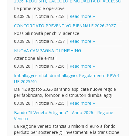
2026: REQUISITI, CALCOLO E MODALITÀ DI ACCESSO
Le prime regole operative
03.08.26
|
Notizia n. 7258
|
Read more
CONCORDATO PREVENTIVO BIENNALE 2026-2027
Possibili novità per chi vi aderisce
03.08.26
|
Notizia n. 7257
|
Read more
NUOVA CAMPAGNA DI PHISHING
Attenzione alle e-mail
03.08.26
|
Notizia n. 7256
|
Read more
Imballaggi e rifiuti di imballaggio: Regolamento PPWR
UE 2025/40
Dal 12 agosto 2026 saranno applicate nuove regole
per fabbricanti, fornitori e distributori di imballaggi.
03.08.26
|
Notizia n. 7255
|
Read more
Bando "Il Veneto Artigiano" - Anno 2026 - Regione
Veneto
La Regione Veneto stanzia 3 milioni di euro a fondo
perduto per sostenere gli investimenti e la transizione