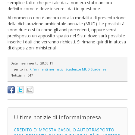
semplice fatto che per tale data non era stato ancora
definito come e dove inserire i dati in questione.
Al momento non è ancora nota la modalità di presentazione
della dichiarazione ambientale annuale (MUD). Le possibilità
sono due: o si fa come gli anni precedenti, oppure verrà
predisposto un apposito spazio nel Sistri dove sarà possibile
inserire i dati che verranno richiesti. Si rimane quindi in attesa
di disposizioni ministeriali.
Data inserimento:
28.03.11
Inserito in::
Riferimenti normativi
Scadenze
MUD
Scadenze
Notizia n.:
647
Ultime notizie di InformaImpresa
CREDITO D’IMPOSTA GASOLIO AUTOTRASPORTO