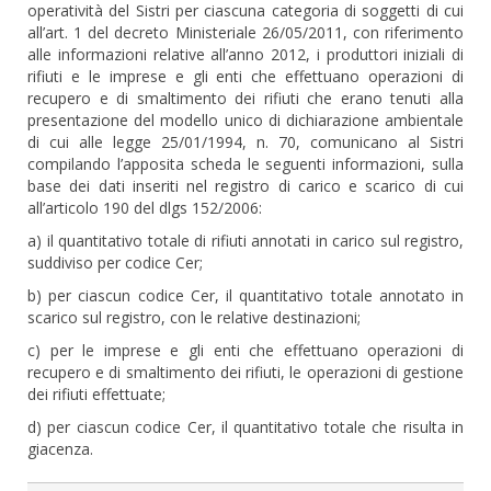
operatività del Sistri per ciascuna categoria di soggetti di cui
all’art. 1 del decreto Ministeriale 26/05/2011, con riferimento
alle informazioni relative all’anno 2012, i produttori iniziali di
rifiuti e le imprese e gli enti che effettuano operazioni di
recupero e di smaltimento dei rifiuti che erano tenuti alla
presentazione del modello unico di dichiarazione ambientale
di cui alle legge 25/01/1994, n. 70, comunicano al Sistri
compilando l’apposita scheda le seguenti informazioni, sulla
base dei dati inseriti nel registro di carico e scarico di cui
all’articolo 190 del dlgs 152/2006:
a) il quantitativo totale di rifiuti annotati in carico sul registro,
suddiviso per codice Cer;
b) per ciascun codice Cer, il quantitativo totale annotato in
scarico sul registro, con le relative destinazioni;
c) per le imprese e gli enti che effettuano operazioni di
recupero e di smaltimento dei rifiuti, le operazioni di gestione
dei rifiuti effettuate;
d) per ciascun codice Cer, il quantitativo totale che risulta in
giacenza.