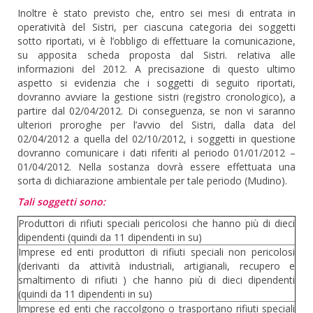
Inoltre è stato previsto che, entro sei mesi di entrata in
operatività del Sistri, per ciascuna categoria dei soggetti
sotto riportati, vi è l’obbligo di effettuare la comunicazione,
su apposita scheda proposta dal Sistri. relativa alle
informazioni del 2012. A precisazione di questo ultimo
aspetto si evidenzia che i soggetti di seguito riportati,
dovranno avviare la gestione sistri (registro cronologico), a
partire dal 02/04/2012. Di conseguenza, se non vi saranno
ulteriori proroghe per l’avvio del Sistri, dalla data del
02/04/2012 a quella del 02/10/2012, i soggetti in questione
dovranno comunicare i dati riferiti al periodo 01/01/2012 –
01/04/2012. Nella sostanza dovrà essere effettuata una
sorta di dichiarazione ambientale per tale periodo (Mudino).
Tali soggetti sono:
Produttori di rifiuti speciali pericolosi che hanno più di dieci
dipendenti (quindi da 11 dipendenti in su)
Imprese ed enti produttori di rifiuti speciali non pericolosi
(derivanti da attività industriali, artigianali, recupero e
smaltimento di rifiuti ) che hanno più di dieci dipendenti
(quindi da 11 dipendenti in su)
Imprese ed enti che raccolgono o trasportano rifiuti speciali