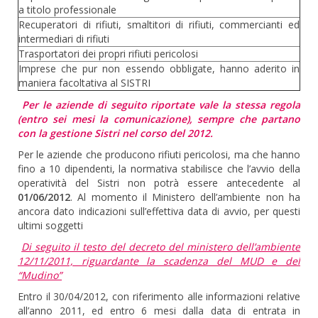
a titolo professionale
Recuperatori di rifiuti, smaltitori di rifiuti, commercianti ed
intermediari di rifiuti
Trasportatori dei propri rifiuti pericolosi
Imprese che pur non essendo obbligate, hanno aderito in
maniera facoltativa al SISTRI
Per le aziende di seguito riportate vale la stessa regola
(entro sei mesi la comunicazione), sempre che partano
con la gestione Sistri nel corso del 2012.
Per le aziende che producono rifiuti pericolosi, ma che hanno
fino a 10 dipendenti, la normativa stabilisce che l’avvio della
operatività del Sistri non potrà essere antecedente al
01/06/2012
. Al momento il Ministero dell’ambiente non ha
ancora dato indicazioni sull’effettiva data di avvio, per questi
ultimi soggetti
Di seguito il testo del decreto del ministero dell’ambiente
12/11/2011, riguardante la scadenza del MUD e del
“Mudino”
Entro il 30/04/2012, con riferimento alle informazioni relative
all’anno 2011, ed entro 6 mesi dalla data di entrata in