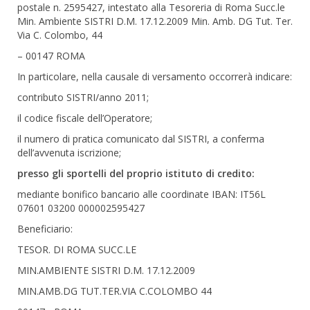
postale n. 2595427, intestato alla Tesoreria di Roma Succ.le
Min. Ambiente SISTRI D.M. 17.12.2009 Min. Amb. DG Tut. Ter.
Via C. Colombo, 44
– 00147 ROMA
In particolare, nella causale di versamento occorrerà indicare:
contributo SISTRI/anno 2011;
il codice fiscale dell’Operatore;
il numero di pratica comunicato dal SISTRI, a conferma
dell’avvenuta iscrizione;
presso gli sportelli del proprio istituto di credito:
mediante bonifico bancario alle coordinate IBAN: IT56L
07601 03200 000002595427
Beneficiario:
TESOR. DI ROMA SUCC.LE
MIN.AMBIENTE SISTRI D.M. 17.12.2009
MIN.AMB.DG TUT.TER.VIA C.COLOMBO 44