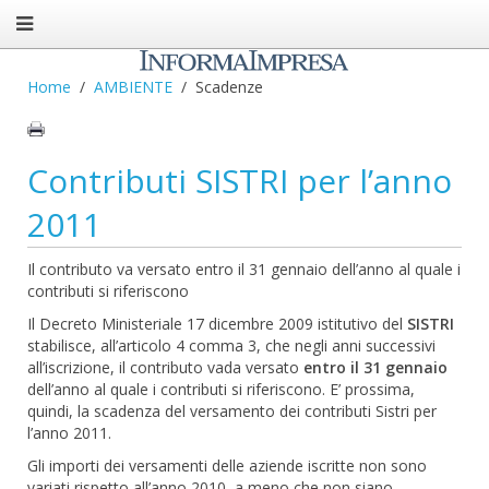
Home
AMBIENTE
Scadenze
Contributi SISTRI per l’anno
2011
Il contributo va versato entro il 31 gennaio dell’anno al quale i
contributi si riferiscono
Il Decreto Ministeriale 17 dicembre 2009 istitutivo del
SISTRI
stabilisce, all’articolo 4 comma 3, che negli anni successivi
all’iscrizione, il contributo vada versato
entro il 31 gennaio
dell’anno al quale i contributi si riferiscono. E’ prossima,
quindi, la scadenza del versamento dei contributi Sistri per
l’anno 2011.
Gli importi dei versamenti delle aziende iscritte non sono
variati rispetto all’anno 2010, a meno che non siano