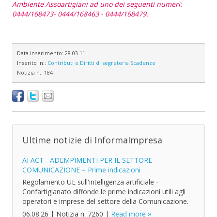
Ambiente Assoartigiani ad uno dei seguenti numeri:
0444/168473- 0444/168463 - 0444/168479.
Data inserimento:
28.03.11
Inserito in::
Contributi e Diritti di segreteria
Scadenze
Notizia n.:
184
Ultime notizie di InformaImpresa
AI ACT - ADEMPIMENTI PER IL SETTORE
COMUNICAZIONE – Prime indicazioni
Regolamento UE sull'intelligenza artificiale -
Confartigianato diffonde le prime indicazioni utili agli
operatori e imprese del settore della Comunicazione.
06.08.26
|
Notizia n. 7260
|
Read more