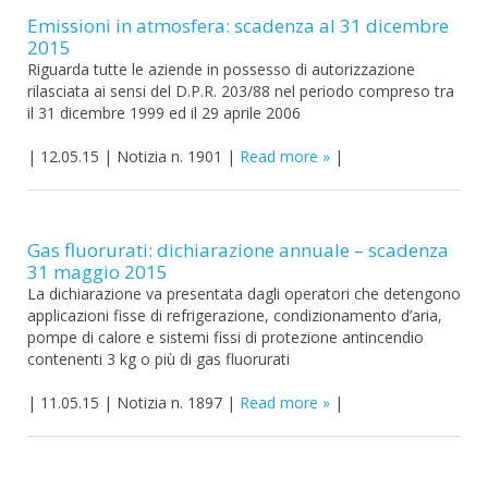
Emissioni in atmosfera: scadenza al 31 dicembre
2015
Riguarda tutte le aziende in possesso di autorizzazione
rilasciata ai sensi del D.P.R. 203/88 nel periodo compreso tra
il 31 dicembre 1999 ed il 29 aprile 2006
|
12.05.15
|
Notizia n. 1901
|
Read more
|
Gas fluorurati: dichiarazione annuale – scadenza
31 maggio 2015
La dichiarazione va presentata dagli operatori che detengono
applicazioni fisse di refrigerazione, condizionamento d’aria,
pompe di calore e sistemi fissi di protezione antincendio
contenenti 3 kg o più di gas fluorurati
|
11.05.15
|
Notizia n. 1897
|
Read more
|