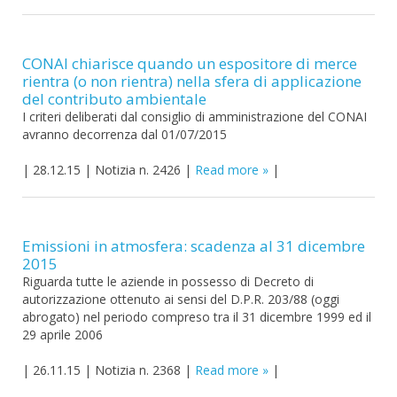
CONAI chiarisce quando un espositore di merce
rientra (o non rientra) nella sfera di applicazione
del contributo ambientale
I criteri deliberati dal consiglio di amministrazione del CONAI
avranno decorrenza dal 01/07/2015
|
28.12.15
|
Notizia n. 2426
|
Read more
|
Emissioni in atmosfera: scadenza al 31 dicembre
2015
Riguarda tutte le aziende in possesso di Decreto di
autorizzazione ottenuto ai sensi del D.P.R. 203/88 (oggi
abrogato) nel periodo compreso tra il 31 dicembre 1999 ed il
29 aprile 2006
|
26.11.15
|
Notizia n. 2368
|
Read more
|