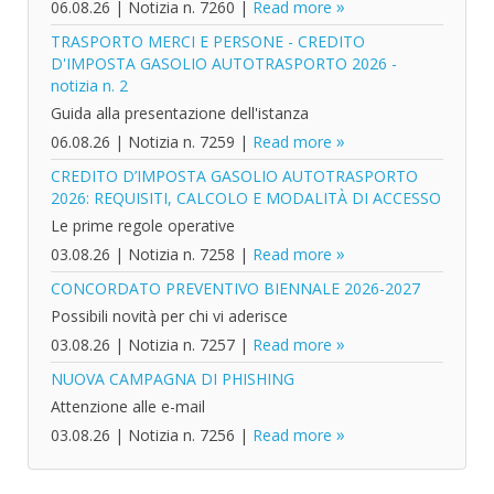
06.08.26
|
Notizia n. 7260
|
Read more
TRASPORTO MERCI E PERSONE - CREDITO
D'IMPOSTA GASOLIO AUTOTRASPORTO 2026 -
notizia n. 2
Guida alla presentazione dell'istanza
06.08.26
|
Notizia n. 7259
|
Read more
CREDITO D’IMPOSTA GASOLIO AUTOTRASPORTO
2026: REQUISITI, CALCOLO E MODALITÀ DI ACCESSO
Le prime regole operative
03.08.26
|
Notizia n. 7258
|
Read more
CONCORDATO PREVENTIVO BIENNALE 2026-2027
Possibili novità per chi vi aderisce
03.08.26
|
Notizia n. 7257
|
Read more
NUOVA CAMPAGNA DI PHISHING
Attenzione alle e-mail
03.08.26
|
Notizia n. 7256
|
Read more