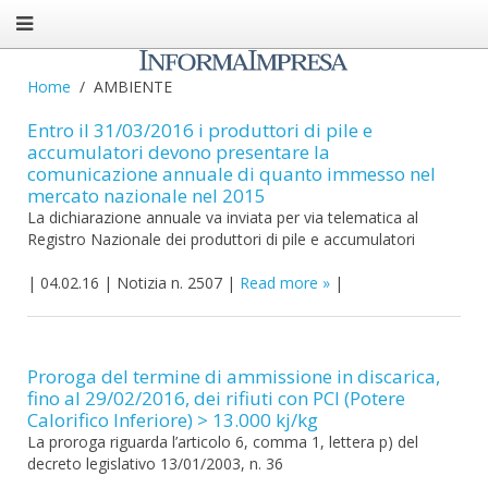
Home
AMBIENTE
Entro il 31/03/2016 i produttori di pile e
accumulatori devono presentare la
comunicazione annuale di quanto immesso nel
mercato nazionale nel 2015
La dichiarazione annuale va inviata per via telematica al
Registro Nazionale dei produttori di pile e accumulatori
|
04.02.16
|
Notizia n. 2507
|
Read more
|
Proroga del termine di ammissione in discarica,
fino al 29/02/2016, dei rifiuti con PCI (Potere
Calorifico Inferiore) > 13.000 kj/kg
La proroga riguarda l’articolo 6, comma 1, lettera p) del
decreto legislativo 13/01/2003, n. 36