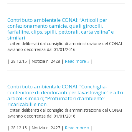
Contributo ambientale CONAI: “Articoli per
confezionamento camicie, quali girocolli,
farfalline, clips, spilli, pettorali, carta velina” e
similari
I criteri deliberati dal consiglio di amministrazione del CONAI
avranno decorrenza dal 01/01/2016
|
28.12.15
|
Notizia n. 2428
|
Read more
|
Contributo ambientale CONAI: “Conchiglia-
contenitore di deodoranti per lavastoviglie” e altri
articoli similari; “Profumatori d’ambiente”
ricaricabili e non
I criteri deliberati dal consiglio di amministrazione del CONAI
avranno decorrenza dal 01/01/2016
|
28.12.15
|
Notizia n. 2427
|
Read more
|