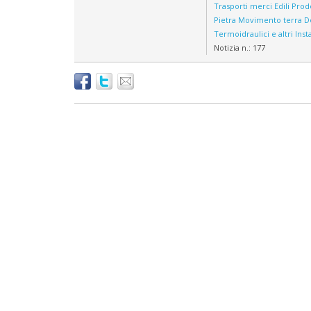
Trasporti merci
Edili
Prodo
Pietra
Movimento terra
D
Termoidraulici e altri Insta
Notizia n.:
177