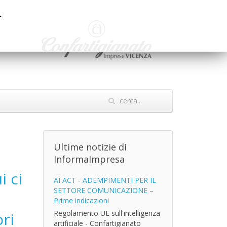
.
Ultime notizie di
InformaImpresa
i ci
AI ACT - ADEMPIMENTI PER IL
SETTORE COMUNICAZIONE –
Prime indicazioni
Regolamento UE sull'intelligenza
ori
artificiale - Confartigianato