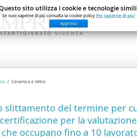
Questo sito utilizza i cookie e tecnologie simili
Se vuoi saperne di più consulta la cookie policy
Per saperne di piu'
Approvo
ico
Ceramica e Vetro
 slittamento del termine per cu
certificazione per la valutazione
e che occupano fino a 10 lavorat