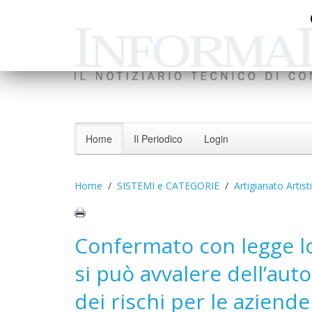
Home
Il Periodico
Login
Home
SISTEMI e CATEGORIE
Artigianato Artist
Confermato con legge lo
si può avvalere dell’auto
dei rischi per le aziend