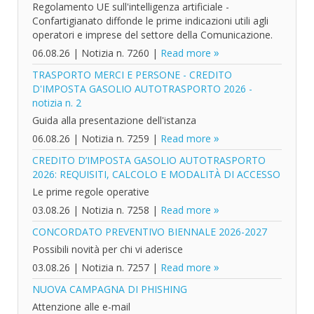
Regolamento UE sull'intelligenza artificiale -
Confartigianato diffonde le prime indicazioni utili agli
operatori e imprese del settore della Comunicazione.
06.08.26
|
Notizia n. 7260
|
Read more
TRASPORTO MERCI E PERSONE - CREDITO
D'IMPOSTA GASOLIO AUTOTRASPORTO 2026 -
notizia n. 2
Guida alla presentazione dell'istanza
06.08.26
|
Notizia n. 7259
|
Read more
CREDITO D’IMPOSTA GASOLIO AUTOTRASPORTO
2026: REQUISITI, CALCOLO E MODALITÀ DI ACCESSO
Le prime regole operative
03.08.26
|
Notizia n. 7258
|
Read more
CONCORDATO PREVENTIVO BIENNALE 2026-2027
Possibili novità per chi vi aderisce
03.08.26
|
Notizia n. 7257
|
Read more
NUOVA CAMPAGNA DI PHISHING
Attenzione alle e-mail