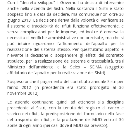
Con il “decreto sviluppo” il Governo ha deciso di intervenire
anche nella vicenda del Sistri. Nella sostanza il Sistri è stato
sospeso fino a data da decidere, ma comunque non oltre 30
giugno 2013. La decisione deriva dalla volontà di verificare se
il sistema di tracciabilità dei rifiuti funziona effettivamente, e
senza complicazioni per le imprese, ed inoltre è emersa la
necessità di verifiche amministrative non precisate, ma che si
può intuire riguardano l’affidamento dell’appalto per la
realizzazione del sistema stesso. Per quest’ultimo aspetto è
rilevante la decisione di sospendere gli effetti del contratto
stipulato, per la realizzazione del sistema di tracciabilità, tra il
Ministero dell’ambiente e la Selex – SE.MA (soggetto
affidatario dell’appalto per la realizzazione del Sistri).
Sospeso anche il pagamento del contributo annuale Sistri per
l’anno 2012 (in precedenza era stato prorogato al 30
novembre 2012).
Le aziende continuano quindi ad attenersi alla disciplina
precedente al Sistri, con la tenuta del registro di carico e
scarico dei rifiuti, la predisposizione del formulario nella fase
del trasporto dei rifiuti, e la produzione del MUD entro il 30
aprile di ogni anno (nei casi dove il MUD sia previsto).