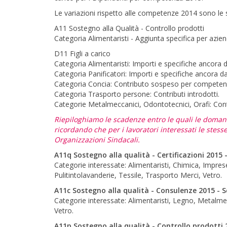
Le variazioni rispetto alle competenze 2014 sono le 
A11 Sostegno alla Qualità - Controllo prodotti
Categoria Alimentaristi - Aggiunta specifica per aziend
D11 Figli a carico
Categoria Alimentaristi: Importi e specifiche ancora
Categoria Panificatori: Importi e specifiche ancora 
Categoria Concia: Contributo sospeso per compe
Categoria Trasporto persone: Contributi introdotti
Categorie Metalmeccanici, Odontotecnici, Orafi: Cont
Riepiloghiamo le scadenze entro le quali le domand
ricordando che per i lavoratori interessati le stes
Organizzazioni Sindacali.
A11q Sostegno alla qualità - Certificazioni 2015
Categorie interessate: Alimentaristi, Chimica, Imprese
Pulitintolavanderie, Tessile, Trasporto Merci, Vetro.
A11c Sostegno alla qualità - Consulenze 2015 - 
Categorie interessate: Alimentaristi, Legno, Metalmecc
Vetro.
A11p Sostegno alla qualità - Controllo prodotti 