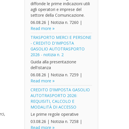
diffonde le prime indicazioni utili
agli operatori e imprese del
settore della Comunicazione.
06.08.26
|
Notizia n. 7260
|
Read more
TRASPORTO MERCI E PERSONE
- CREDITO D'IMPOSTA
GASOLIO AUTOTRASPORTO
2026 - notizia n. 2
Guida alla presentazione
dell'istanza
06.08.26
|
Notizia n. 7259
|
Read more
CREDITO D’IMPOSTA GASOLIO
AUTOTRASPORTO 2026:
REQUISITI, CALCOLO E
MODALITÀ DI ACCESSO
ci,
Le prime regole operative
03.08.26
|
Notizia n. 7258
|
Read more