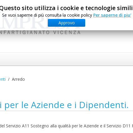
Questo sito utilizza i cookie e tecnologie simili
Se vuoi saperne di più consulta la cookie policy
Per saperne di piu'
Approvo
nti
Arredo
i per le Aziende e i Dipendenti.
el Servizio A11 Sostegno alla qualità per le Aziende e il Servizio D11 F