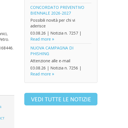
CONCORDATO PREVENTIVO
BIENNALE 2026-2027
Possibili novità per chi vi
aderisce
03.08.26
|
Notizia n. 7257
|
nici,
Read more
Vetro.
4168446.
NUOVA CAMPAGNA DI
PHISHING
Attenzione alle e-mail
03.08.26
|
Notizia n. 7256
|
Read more
i
ICT