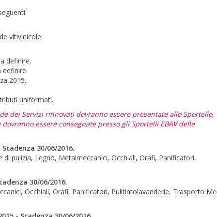
seguenti:
e vitivinicole.
 da definire.
da definire.
tenza 2015.
.
ributi uniformati.
e dei Servizi rinnovati dovranno essere presentate allo Sportello,
se dovranno essere consegnate presso gli Sportelli EBAV delle
 - Scadenza 30/06/2016.
 di pulizia, Legno, Metalmeccanici, Occhiali, Orafi, Panificatori,
Scadenza 30/06/2016.
anici, Occhiali, Orafi, Panificatori, Pulitintolavanderie, Trasporto Mer
2015 - Scadenza 30/06/2016.