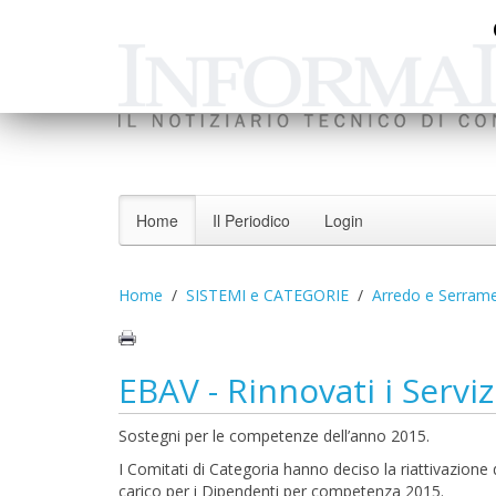
Home
Il Periodico
Login
Home
SISTEMI e CATEGORIE
Arredo e Serrame
EBAV - Rinnovati i Serviz
Sostegni per le competenze dell’anno 2015.
I Comitati di Categoria hanno deciso la riattivazione d
carico per i Dipendenti per competenza 2015.