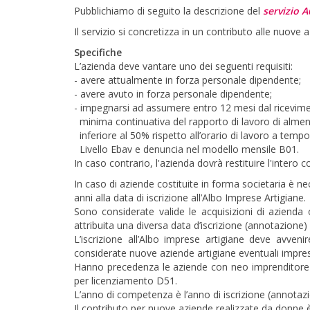
Pubblichiamo di seguito la descrizione del
servizio A
Il servizio si concretizza in un contributo alle nuove 
Specifiche
L’azienda deve vantare uno dei seguenti requisiti:
- avere attualmente in forza personale dipendente;
- avere avuto in forza personale dipendente;
- impegnarsi ad assumere entro 12 mesi dal ricevime
minima continuativa del rapporto di lavoro di almen
inferiore al 50% rispetto all’orario di lavoro a tempo
Livello Ebav e denuncia nel modello mensile B01.
In caso contrario, l'azienda dovrà restituire l'intero c
In caso di aziende costituite in forma societaria è n
anni alla data di iscrizione all’Albo Imprese Artigiane.
Sono considerate valide le acquisizioni di aziend
attribuita una diversa data d’iscrizione (annotazione) 
L’iscrizione all’Albo imprese artigiane deve avven
considerate nuove aziende artigiane eventuali imprese
Hanno precedenza le aziende con neo imprenditore e
per licenziamento D51.
L’anno di competenza è l’anno di iscrizione (annotazi
Il contributo per nuove aziende realizzate da donne 