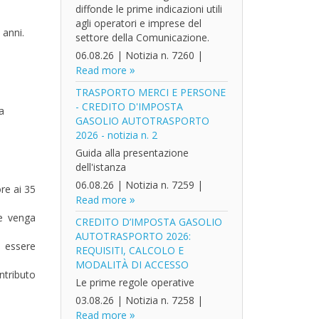
diffonde le prime indicazioni utili
agli operatori e imprese del
 anni.
settore della Comunicazione.
06.08.26
|
Notizia n. 7260
|
Read more
TRASPORTO MERCI E PERSONE
- CREDITO D'IMPOSTA
a
GASOLIO AUTOTRASPORTO
2026 - notizia n. 2
Guida alla presentazione
dell'istanza
06.08.26
|
Notizia n. 7259
|
re ai 35
Read more
le venga
CREDITO D’IMPOSTA GASOLIO
AUTOTRASPORTO 2026:
o essere
REQUISITI, CALCOLO E
MODALITÀ DI ACCESSO
ntributo
Le prime regole operative
03.08.26
|
Notizia n. 7258
|
Read more