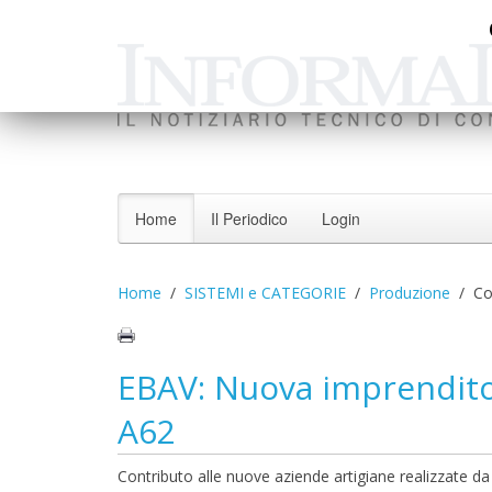
Home
Il Periodico
Login
Home
SISTEMI e CATEGORIE
Produzione
Co
EBAV: Nuova imprenditor
A62
Contributo alle nuove aziende artigiane realizzate da 