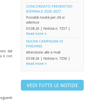
CONCORDATO PREVENTIVO
BIENNALE 2026-2027
Possibili novità per chi vi
aderisce
03.08.26
|
Notizia n. 7257
|
Read more
NUOVA CAMPAGNA DI
PHISHING
mesi dal
Attenzione alle e-mail
si e con
03.08.26
|
Notizia n. 7256
|
Read more
seguenti