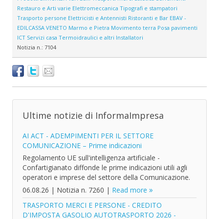
Restauro e Arti varie
Elettromeccanica
Tipografi e stampatori
Trasporto persone
Elettricisti e Antennisti
Ristoranti e Bar
EBAV -
EDILCASSA VENETO
Marmo e Pietra
Movimento terra
Posa pavimenti
ICT
Servizi casa
Termoidraulici e altri Installatori
Notizia n.:
7104
Ultime notizie di InformaImpresa
AI ACT - ADEMPIMENTI PER IL SETTORE
COMUNICAZIONE – Prime indicazioni
Regolamento UE sull'intelligenza artificiale -
Confartigianato diffonde le prime indicazioni utili agli
operatori e imprese del settore della Comunicazione.
06.08.26
|
Notizia n. 7260
|
Read more
TRASPORTO MERCI E PERSONE - CREDITO
D'IMPOSTA GASOLIO AUTOTRASPORTO 2026 -