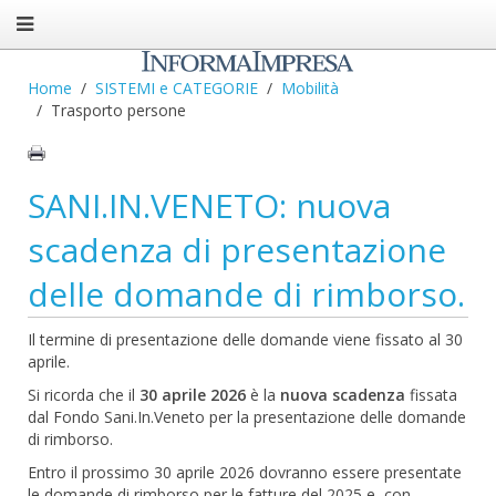
Home
SISTEMI e CATEGORIE
Mobilità
Trasporto persone
SANI.IN.VENETO: nuova
scadenza di presentazione
delle domande di rimborso.
Il termine di presentazione delle domande viene fissato al 30
aprile.
Si ricorda che il
30 aprile 2026
è la
nuova scadenza
fissata
dal Fondo Sani.In.Veneto per la presentazione delle domande
di rimborso.
Entro il prossimo 30 aprile 2026 dovranno essere presentate
le domande di rimborso per le fatture del 2025 e, con