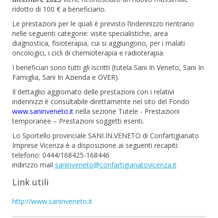
ridotto di 100 € a beneficiario.
Le prestazioni per le quali è previsto l’indennizzo rientrano
nelle seguenti categorie: visite specialistiche, area
diagnostica, fisioterapia, cui si aggiungono, per i malati
oncologici, i cicli di chemioterapia e radioterapia.
I beneficiari sono tutti gli iscritti (tutela Sani In Veneto, Sani In
Famiglia, Sani In Azienda e OVER).
Il dettaglio aggiornato delle prestazioni con i relativi
indennizzi è consultabile direttamente nel sito del Fondo
www.saninveneto.it
nella sezione Tutele - Prestazioni
temporanee – Prestazioni soggetti esenti.
Lo Sportello provinciale SANI.IN.VENETO di Confartigianato
Imprese Vicenza è a disposizione ai seguenti recapiti:
telefono: 0444/168425-168446
indirizzo mail
saninveneto@confartigianatovicenza.it
Link utili
http://www.saninveneto.it