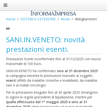
Home
SISTEMI e CATEGORIE
Moda
Abbigliamento
SANI.IN.VENETO: novità
prestazioni esenti.
Prestazioni Esenti riconfermate fino al 31/12/2025 con nuovo
massimale di 100 Euro..
SANI.IN.VENETO ha confermato
sino al 31 dicembre 2025
la campagna inerente le prestazioni riservate ai soggetti
esenti
affetti da malattie croniche e invalidanti, da malattie
rare e ai malati oncologici.
Per le prestazioni eseguite fino al 30 aprile 2025 rimangono
in vigore le regole precedenti di liquidazione, mentre per
quelle effettuate dal 1° maggio 2025 e sino al 31
dicembre 2025
viene riconosciuto un nuovo massimale