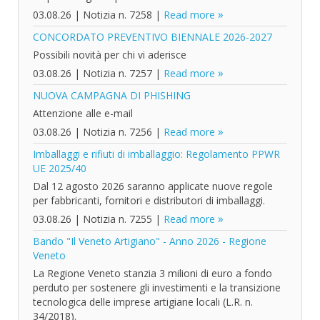
03.08.26
|
Notizia n. 7258
|
Read more
CONCORDATO PREVENTIVO BIENNALE 2026-2027
Possibili novità per chi vi aderisce
03.08.26
|
Notizia n. 7257
|
Read more
NUOVA CAMPAGNA DI PHISHING
Attenzione alle e-mail
03.08.26
|
Notizia n. 7256
|
Read more
Imballaggi e rifiuti di imballaggio: Regolamento PPWR
UE 2025/40
Dal 12 agosto 2026 saranno applicate nuove regole
per fabbricanti, fornitori e distributori di imballaggi.
03.08.26
|
Notizia n. 7255
|
Read more
Bando "Il Veneto Artigiano" - Anno 2026 - Regione
Veneto
La Regione Veneto stanzia 3 milioni di euro a fondo
perduto per sostenere gli investimenti e la transizione
tecnologica delle imprese artigiane locali (L.R. n.
34/2018).