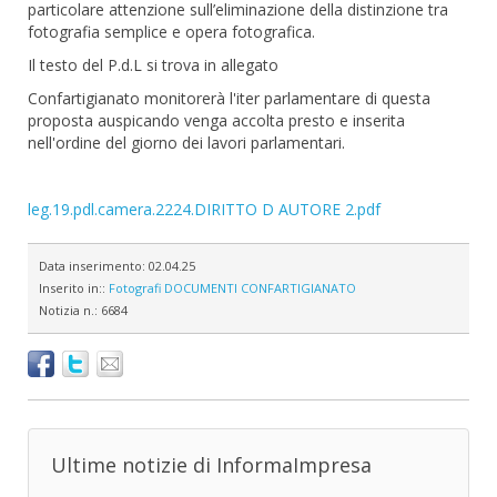
particolare attenzione sull’eliminazione della distinzione tra
fotografia semplice e opera fotografica.
Il testo del P.d.L si trova in allegato
Confartigianato monitorerà l'iter parlamentare di questa
proposta auspicando venga accolta presto e inserita
nell'ordine del giorno dei lavori parlamentari.
leg.19.pdl.camera.2224.DIRITTO D AUTORE 2.pdf
Data inserimento:
02.04.25
Inserito in::
Fotografi
DOCUMENTI CONFARTIGIANATO
Notizia n.:
6684
Ultime notizie di InformaImpresa