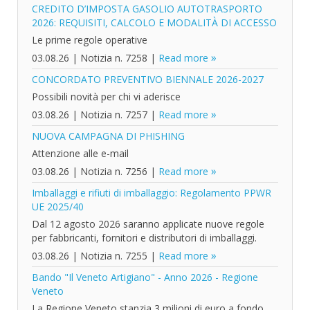
CREDITO D’IMPOSTA GASOLIO AUTOTRASPORTO
2026: REQUISITI, CALCOLO E MODALITÀ DI ACCESSO
Le prime regole operative
03.08.26
|
Notizia n. 7258
|
Read more
CONCORDATO PREVENTIVO BIENNALE 2026-2027
Possibili novità per chi vi aderisce
03.08.26
|
Notizia n. 7257
|
Read more
NUOVA CAMPAGNA DI PHISHING
Attenzione alle e-mail
03.08.26
|
Notizia n. 7256
|
Read more
Imballaggi e rifiuti di imballaggio: Regolamento PPWR
UE 2025/40
Dal 12 agosto 2026 saranno applicate nuove regole
per fabbricanti, fornitori e distributori di imballaggi.
03.08.26
|
Notizia n. 7255
|
Read more
Bando "Il Veneto Artigiano" - Anno 2026 - Regione
Veneto
La Regione Veneto stanzia 3 milioni di euro a fondo