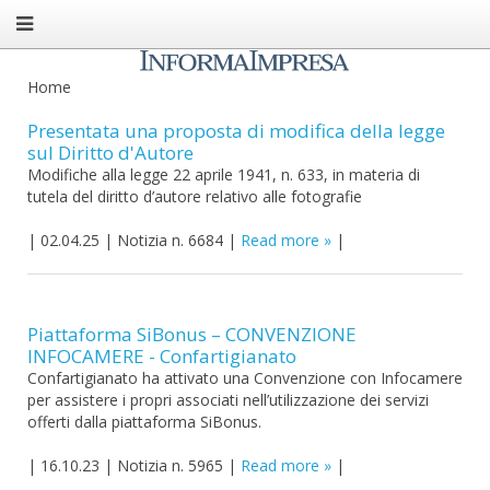
Home
Presentata una proposta di modifica della legge
sul Diritto d'Autore
Modifiche alla legge 22 aprile 1941, n. 633, in materia di
tutela del diritto d’autore relativo alle fotografie
|
02.04.25
|
Notizia n. 6684
|
Read more
|
Piattaforma SiBonus – CONVENZIONE
INFOCAMERE - Confartigianato
Confartigianato ha attivato una Convenzione con Infocamere
per assistere i propri associati nell’utilizzazione dei servizi
offerti dalla piattaforma SiBonus.
|
16.10.23
|
Notizia n. 5965
|
Read more
|