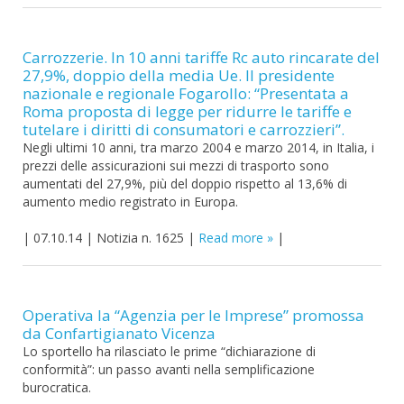
Carrozzerie. In 10 anni tariffe Rc auto rincarate del
27,9%, doppio della media Ue. Il presidente
nazionale e regionale Fogarollo: “Presentata a
Roma proposta di legge per ridurre le tariffe e
tutelare i diritti di consumatori e carrozzieri”.
Negli ultimi 10 anni, tra marzo 2004 e marzo 2014, in Italia, i
prezzi delle assicurazioni sui mezzi di trasporto sono
aumentati del 27,9%, più del doppio rispetto al 13,6% di
aumento medio registrato in Europa.
|
07.10.14
|
Notizia n. 1625
|
Read more
|
Operativa la “Agenzia per le Imprese” promossa
da Confartigianato Vicenza
Lo sportello ha rilasciato le prime “dichiarazione di
conformità”: un passo avanti nella semplificazione
burocratica.