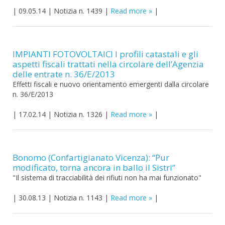
|
09.05.14
|
Notizia n. 1439
|
Read more
|
IMPIANTI FOTOVOLTAICI I profili catastali e gli
aspetti fiscali trattati nella circolare dell’Agenzia
delle entrate n. 36/E/2013
Effetti fiscali e nuovo orientamento emergenti dalla circolare
n. 36/E/2013
|
17.02.14
|
Notizia n. 1326
|
Read more
|
Bonomo (Confartigianato Vicenza): “Pur
modificato, torna ancora in ballo il Sistri”
"Il sistema di tracciabilità dei rifiuti non ha mai funzionato"
|
30.08.13
|
Notizia n. 1143
|
Read more
|