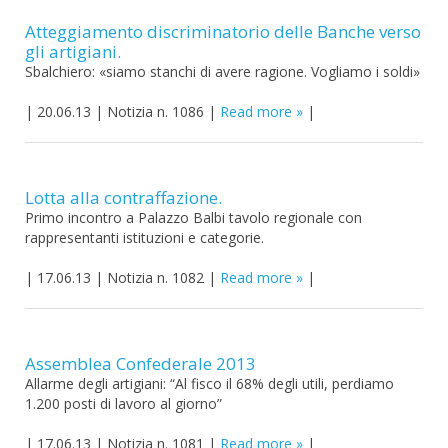
Atteggiamento discriminatorio delle Banche verso
gli artigiani.
Sbalchiero: «siamo stanchi di avere ragione. Vogliamo i soldi»
|
20.06.13
|
Notizia n. 1086
|
Read more
|
Lotta alla contraffazione.
Primo incontro a Palazzo Balbi tavolo regionale con
rappresentanti istituzioni e categorie.
|
17.06.13
|
Notizia n. 1082
|
Read more
|
Assemblea Confederale 2013
Allarme degli artigiani: “Al fisco il 68% degli utili, perdiamo
1.200 posti di lavoro al giorno”
|
17.06.13
|
Notizia n. 1081
|
Read more
|