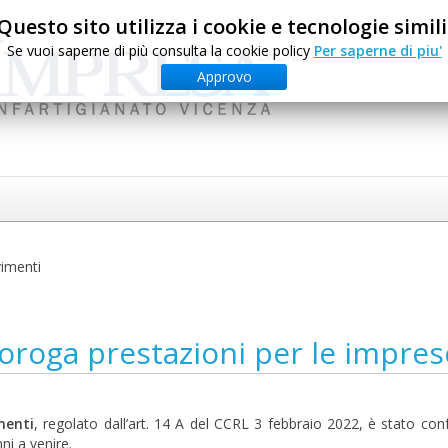
Questo sito utilizza i cookie e tecnologie simili
Se vuoi saperne di più consulta la cookie policy
Per saperne di piu'
Approvo
imenti
roga prestazioni per le impres
menti
, regolato dall’art. 14 A del CCRL 3 febbraio 2022, è stato co
ni a venire.