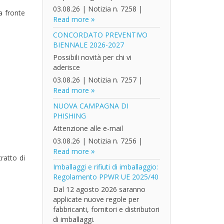
03.08.26
|
Notizia n. 7258
|
a fronte
Read more
CONCORDATO PREVENTIVO
BIENNALE 2026-2027
Possibili novità per chi vi
aderisce
03.08.26
|
Notizia n. 7257
|
Read more
NUOVA CAMPAGNA DI
PHISHING
Attenzione alle e-mail
03.08.26
|
Notizia n. 7256
|
Read more
ratto di
Imballaggi e rifiuti di imballaggio:
Regolamento PPWR UE 2025/40
Dal 12 agosto 2026 saranno
applicate nuove regole per
fabbricanti, fornitori e distributori
di imballaggi.