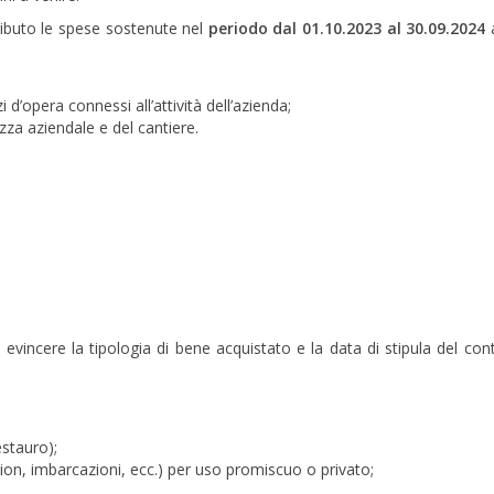
ributo le spese sostenute nel
periodo dal 01.10.2023 al 30.09.2024
d’opera connessi all’attività dell’azienda;
ezza aziendale e del cantiere.
 evincere la tipologia di bene acquistato e la data di stipula del cont
stauro);
mion, imbarcazioni, ecc.) per uso promiscuo o privato;
.