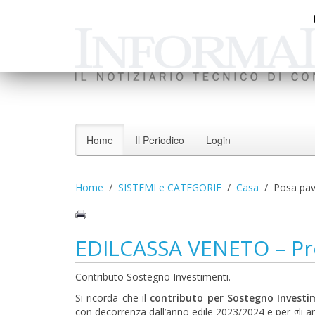
Home
Il Periodico
Login
Home
SISTEMI e CATEGORIE
Casa
Posa pav
EDILCASSA VENETO – Pro
Contributo Sostegno Investimenti.
Si ricorda che il
contributo per Sostegno Investi
con decorrenza dall’anno edile 2023/2024 e per gli an