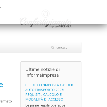
.
Ultime notizie di
InformaImpresa
e
CREDITO D’IMPOSTA GASOLIO
AUTOTRASPORTO 2026:
REQUISITI, CALCOLO E
MODALITÀ DI ACCESSO
nfermato
Le prime regole operative