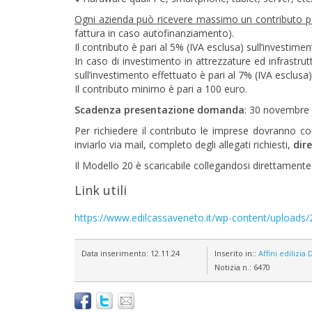
Ogni azienda può ricevere massimo un contributo 
fattura in caso autofinanziamento).
Il contributo è pari al 5% (IVA esclusa) sull’investi
In caso di investimento in attrezzature ed infrastrutt
sull’investimento effettuato è pari al 7% (IVA esclus
Il contributo minimo è pari a 100 euro.
Scadenza presentazione domanda
: 30 novembre
Per richiedere il contributo le imprese dovranno co
inviarlo via mail, completo degli allegati richiesti,
dir
Il Modello 20 è scaricabile collegandosi direttamente a
Link utili
https://www.edilcassaveneto.it/wp-content/uploads
Data inserimento:
12.11.24
Inserito in::
Affini edilizia
D
Notizia n.:
6470