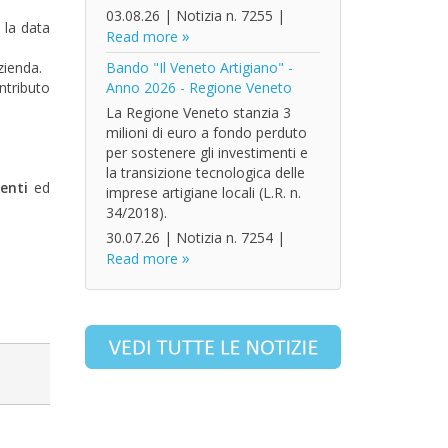
03.08.26
|
Notizia n. 7255
|
 la data
Read more
zienda.
Bando "Il Veneto Artigiano" -
ontributo
Anno 2026 - Regione Veneto
La Regione Veneto stanzia 3
milioni di euro a fondo perduto
per sostenere gli investimenti e
la transizione tecnologica delle
enti
ed
imprese artigiane locali (L.R. n.
34/2018).
30.07.26
|
Notizia n. 7254
|
Read more