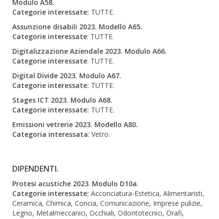
Modulo A58.
Categorie interessate:
TUTTE.
Assunzione disabili 2023. Modello A65.
Categorie interessate
: TUTTE.
Digitalizzazione Aziendale 2023. Modulo A66.
Categorie interessate
: TUTTE.
Digital Divide 2023. Modulo A67.
Categorie interessate:
TUTTE.
Stages ICT 2023. Modulo A68.
Categorie interessate:
TUTTE.
Emissioni vetrerie 2023. Modello A80.
Categoria interessata
: Vetro.
DIPENDENTI.
Protesi acustiche 2023
.
Modulo D10a
.
Categorie interessate:
Acconciatura-Estetica, Alimentaristi,
Ceramica, Chimica, Concia, Comunicazione, Imprese pulizie,
Legno, Metalmeccanici, Occhiali, Odontotecnici, Orafi,