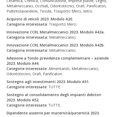
Ceramica, Chimica, Comunicazione, Imprese pulizie, Legno,
Metalmeccanici, Occhiali, Odontotecnici, Orafi, Panificatori,
Pulitintolavanderie, Tessile, Trasporto Merci, Vetro.
Acquisto di veicoli 2023. Modulo A20.
Categoria interessata
: Trasporto Merci.
Innovazione CCRL Metalmeccanici 2023. Modulo A42a.
Categoria interessata:
Metalmeccanici.
Innovazione CCRL Metalmeccanici 2023. Modulo A42b.
Categoria interessata:
Metalmeccanici.
Adesione a fondo previdenza complementare – aziende
2023. Modulo A44.
Categorie interessate:
Alimentaristi, Metalmeccanici,
Odontotecnici, Orafi, Panificatori.
Sostegno agli investimenti 2023. Modulo A51.
Categorie interessate
: TUTTE.
Sostegno al consolidamento degli impianti debitori
2023. Modulo A52.
Categorie interessate
: TUTTE.
Dipendente assente per maternità/paternità 2023.