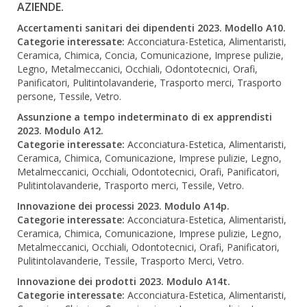
AZIENDE.
Accertamenti sanitari dei dipendenti 2023. Modello A10.
Categorie interessate:
Acconciatura-Estetica, Alimentaristi,
Ceramica, Chimica, Concia, Comunicazione, Imprese pulizie,
Legno, Metalmeccanici, Occhiali, Odontotecnici, Orafi,
Panificatori, Pulitintolavanderie, Trasporto merci, Trasporto
persone, Tessile, Vetro.
Assunzione a tempo indeterminato di ex apprendisti
2023. Modulo A12.
Categorie interessate:
Acconciatura-Estetica, Alimentaristi,
Ceramica, Chimica, Comunicazione, Imprese pulizie, Legno,
Metalmeccanici, Occhiali, Odontotecnici, Orafi, Panificatori,
Pulitintolavanderie, Trasporto merci, Tessile, Vetro.
Innovazione dei processi 2023. Modulo A14p.
Categorie interessate:
Acconciatura-Estetica, Alimentaristi,
Ceramica, Chimica, Comunicazione, Imprese pulizie, Legno,
Metalmeccanici, Occhiali, Odontotecnici, Orafi, Panificatori,
Pulitintolavanderie, Tessile, Trasporto Merci, Vetro.
Innovazione dei prodotti 2023. Modulo A14t.
Categorie interessate:
Acconciatura-Estetica, Alimentaristi,