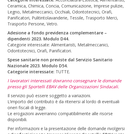
Ceramica, Chimica, Concia, Comunicazione, Imprese pulizie,
Legno, Metalmeccanici, Occhiali, Odontotecnici, Orafi,
Panificatori, Pulitintolavanderie, Tessile, Trasporto Merci,
Trasporto Persone, Vetro.
Adesione a fondo previdenza complementare –
dipendenti 2023. Modulo D44.
Categorie interessate: Alimentaristi, Metalmeccanici,
Odontotecnici, Orafi, Panificatori.
Spese sanitarie non previste dal Servizio Sanitario
Nazionale 2023. Modulo D54.
Categorie interessate:
TUTTE.
I lavoratori interessati dovranno consegnare le domande
presso gli Sportelli EBAV delle Organizzazioni Sindacali.
Il servizio può essere soggetto a variazioni.
L’importo del contributo è da ritenersi al lordo di eventuali
oneri fiscali di legge.
Le erogazioni avverranno compatibilmente alle risorse
disponibili.
Per informazioni e la presentazione delle domande rivolgersi