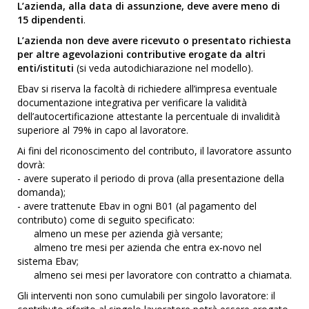
L’azienda, alla data di assunzione, deve avere meno di
15 dipendenti
.
L’azienda non deve avere ricevuto o presentato richiesta
per altre agevolazioni contributive erogate da altri
enti/istituti
(si veda autodichiarazione nel modello).
Ebav si riserva la facoltà di richiedere all’impresa eventuale
documentazione integrativa per verificare la validità
dell’autocertificazione attestante la percentuale di invalidità
superiore al 79% in capo al lavoratore.
Ai fini del riconoscimento del contributo, il lavoratore assunto
dovrà:
- avere superato il periodo di prova (alla presentazione della
domanda);
- avere trattenute Ebav in ogni B01 (al pagamento del
contributo) come di seguito specificato:
almeno un mese per azienda già versante;
almeno tre mesi per azienda che entra ex-novo nel
sistema Ebav;
almeno sei mesi per lavoratore con contratto a chiamata.
Gli interventi non sono cumulabili per singolo lavoratore: il