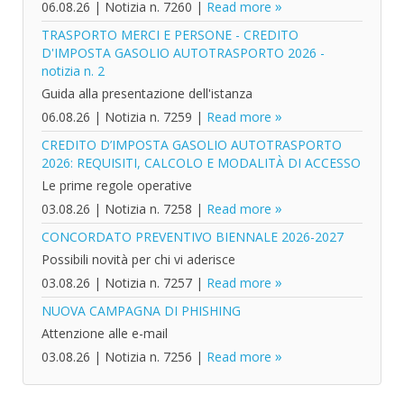
06.08.26
|
Notizia n. 7260
|
Read more
TRASPORTO MERCI E PERSONE - CREDITO
D'IMPOSTA GASOLIO AUTOTRASPORTO 2026 -
notizia n. 2
Guida alla presentazione dell'istanza
06.08.26
|
Notizia n. 7259
|
Read more
CREDITO D’IMPOSTA GASOLIO AUTOTRASPORTO
2026: REQUISITI, CALCOLO E MODALITÀ DI ACCESSO
Le prime regole operative
03.08.26
|
Notizia n. 7258
|
Read more
CONCORDATO PREVENTIVO BIENNALE 2026-2027
Possibili novità per chi vi aderisce
03.08.26
|
Notizia n. 7257
|
Read more
NUOVA CAMPAGNA DI PHISHING
Attenzione alle e-mail
03.08.26
|
Notizia n. 7256
|
Read more