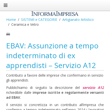
Home
SISTEMI e CATEGORIE
Artigianato Artistico
Ceramica e Vetro
EBAV: Assunzione a tempo
indeterminato di ex
apprendisti – Servizio A12
Contributo a favore delle imprese che confermano in servizio
gli apprendisti.
Pubblichiamo di seguito la descrizione del
servizio A12
richiedibile dalle
imprese iscritte e regolarmente versanti
ad EBAV.
Il servizio si concretizza in un contributo all’impresa che
conferma a tempo indeterminato nell’anno 2024 i lavoratori