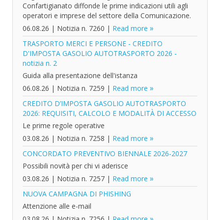
Confartigianato diffonde le prime indicazioni utili agli
operatori e imprese del settore della Comunicazione.
06.08.26
|
Notizia n. 7260
|
Read more
TRASPORTO MERCI E PERSONE - CREDITO
D'IMPOSTA GASOLIO AUTOTRASPORTO 2026 -
notizia n. 2
Guida alla presentazione dell'istanza
06.08.26
|
Notizia n. 7259
|
Read more
CREDITO D’IMPOSTA GASOLIO AUTOTRASPORTO
2026: REQUISITI, CALCOLO E MODALITÀ DI ACCESSO
Le prime regole operative
03.08.26
|
Notizia n. 7258
|
Read more
CONCORDATO PREVENTIVO BIENNALE 2026-2027
Possibili novità per chi vi aderisce
03.08.26
|
Notizia n. 7257
|
Read more
NUOVA CAMPAGNA DI PHISHING
Attenzione alle e-mail
03.08.26
|
Notizia n. 7256
|
Read more