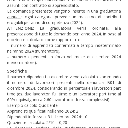
assunti con contratto di apprendistato.
Le domande presentate vengono inserite in una
graduatoria
annuale;
ogni categoria prevede un massimo di contributi
erogabili per anno di competenza (2024).
ATTENZIONE
: La graduatoria verrà ordinata, alla
presentazione di tutte le domande per l’anno 2024, in base al
quoziente calcolato come rapporto tra:
– numero di apprendisti confermati a tempo indeterminato
nell’anno 2024 (numeratore);
– numero dipendenti in forza nel mese di dicembre 2024
(denominatore).
Specifiche
Il numero dipendenti a dicembre viene calcolato sommando
il numero di lavoratori presenti nella denuncia B01 di
dicembre 2024, considerando in percentuale i lavoratori part
time (es. due lavoratori full time e un lavoratore part time al
60% equivalgono a 2,60 lavoratori in forza complessivi).
Esempio calcolo Quoziente:
Apprendisti qualificati nell’anno 2024: 2
Dipendenti in forza al 31 dicembre 2024: 10
Quoziente calcolato: 2/10 = 0,20