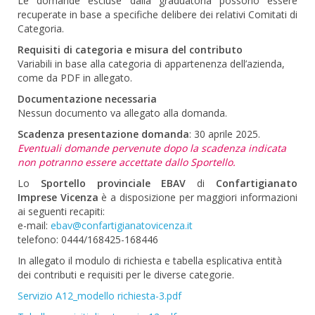
Le domande escluse dalla graduatoria possono essere
recuperate in base a specifiche delibere dei relativi Comitati di
Categoria.
Requisiti di categoria e misura del contributo
Variabili in base alla categoria di appartenenza dell’azienda,
come da PDF in allegato.
Documentazione necessaria
Nessun documento va allegato alla domanda.
Scadenza presentazione domanda
: 30 aprile 2025.
Eventuali domande pervenute dopo la scadenza indicata
non potranno essere accettate dallo Sportello.
Lo
Sportello provinciale
EBAV
di
Confartigianato
Imprese Vicenza
è a disposizione per maggiori informazioni
ai seguenti recapiti:
e-mail:
ebav@confartigianatovicenza.it
telefono: 0444/168425-168446
In allegato il modulo di richiesta e tabella esplicativa entità
dei contributi e requisiti per le diverse categorie.
Servizio A12_modello richiesta-3.pdf