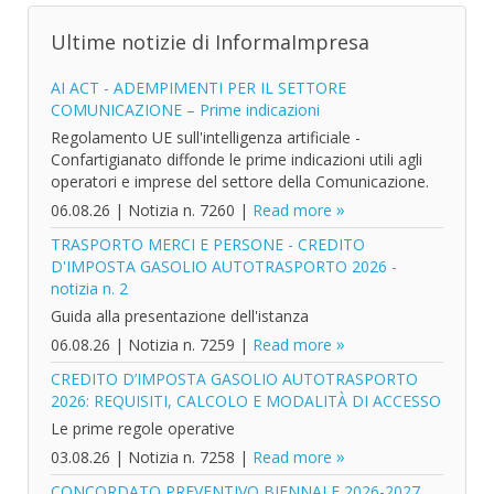
Ultime notizie di InformaImpresa
AI ACT - ADEMPIMENTI PER IL SETTORE
COMUNICAZIONE – Prime indicazioni
Regolamento UE sull'intelligenza artificiale -
Confartigianato diffonde le prime indicazioni utili agli
operatori e imprese del settore della Comunicazione.
06.08.26
|
Notizia n. 7260
|
Read more
TRASPORTO MERCI E PERSONE - CREDITO
D'IMPOSTA GASOLIO AUTOTRASPORTO 2026 -
notizia n. 2
Guida alla presentazione dell'istanza
06.08.26
|
Notizia n. 7259
|
Read more
CREDITO D’IMPOSTA GASOLIO AUTOTRASPORTO
2026: REQUISITI, CALCOLO E MODALITÀ DI ACCESSO
Le prime regole operative
03.08.26
|
Notizia n. 7258
|
Read more
CONCORDATO PREVENTIVO BIENNALE 2026-2027