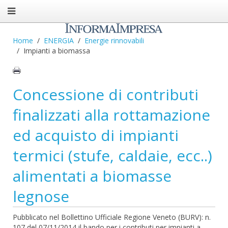
Home
ENERGIA
Energie rinnovabili
Impianti a biomassa
Concessione di contributi
finalizzati alla rottamazione
ed acquisto di impianti
termici (stufe, caldaie, ecc..)
alimentati a biomasse
legnose
Pubblicato nel Bollettino Ufficiale Regione Veneto (BURV): n.
107 del 07/11/2014 il bando per i contributi per impianti a