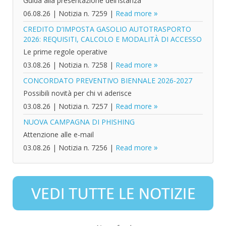
Guida alla presentazione dell'istanza
06.08.26
|
Notizia n. 7259
|
Read more
CREDITO D’IMPOSTA GASOLIO AUTOTRASPORTO
2026: REQUISITI, CALCOLO E MODALITÀ DI ACCESSO
Le prime regole operative
03.08.26
|
Notizia n. 7258
|
Read more
CONCORDATO PREVENTIVO BIENNALE 2026-2027
Possibili novità per chi vi aderisce
03.08.26
|
Notizia n. 7257
|
Read more
NUOVA CAMPAGNA DI PHISHING
Attenzione alle e-mail
03.08.26
|
Notizia n. 7256
|
Read more