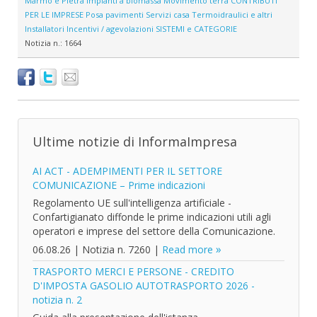
Marmo e Pietra
Impianti a biomassa
Movimento terra
CONTRIBUTI
PER LE IMPRESE
Posa pavimenti
Servizi casa
Termoidraulici e altri
Installatori
Incentivi / agevolazioni
SISTEMI e CATEGORIE
Notizia n.:
1664
Ultime notizie di InformaImpresa
AI ACT - ADEMPIMENTI PER IL SETTORE
COMUNICAZIONE – Prime indicazioni
Regolamento UE sull'intelligenza artificiale -
Confartigianato diffonde le prime indicazioni utili agli
operatori e imprese del settore della Comunicazione.
06.08.26
|
Notizia n. 7260
|
Read more
TRASPORTO MERCI E PERSONE - CREDITO
D'IMPOSTA GASOLIO AUTOTRASPORTO 2026 -
notizia n. 2