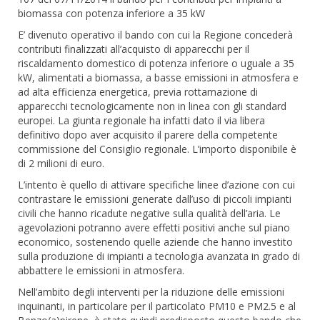
biomassa con potenza inferiore a 35 kW
E’ divenuto operativo il bando con cui la Regione concederà
contributi finalizzati all’acquisto di apparecchi per il
riscaldamento domestico di potenza inferiore o uguale a 35
kW, alimentati a biomassa, a basse emissioni in atmosfera e
ad alta efficienza energetica, previa rottamazione di
apparecchi tecnologicamente non in linea con gli standard
europei. La giunta regionale ha infatti dato il via libera
definitivo dopo aver acquisito il parere della competente
commissione del Consiglio regionale. L’importo disponibile è
di 2 milioni di euro.
L’intento è quello di attivare specifiche linee d’azione con cui
contrastare le emissioni generate dall’uso di piccoli impianti
civili che hanno ricadute negative sulla qualità dell’aria. Le
agevolazioni potranno avere effetti positivi anche sul piano
economico, sostenendo quelle aziende che hanno investito
sulla produzione di impianti a tecnologia avanzata in grado di
abbattere le emissioni in atmosfera.
Nell’ambito degli interventi per la riduzione delle emissioni
inquinanti, in particolare per il particolato PM10 e PM2.5 e al