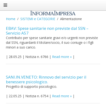
Home
SISTEMI e CATEGORIE
Alimentazione
EBAV: Spese sanitarie non previste dal SSN –
Servizio A57
Contributo per spese sanitarie gravi e/o urgenti non previste
dal SSN, riguardanti il titolare/socio, il suo coniuge o i figli
minori a suo carico.
|
28.05.25
|
Notizia n. 6766
|
Read more
|
SANI.IN.VENETO: Rinnovo del servizio per il
benessere psicologico.
Progetto di supporto psicologico.
|
22.05.25
|
Notizia n. 6754
|
Read more
|