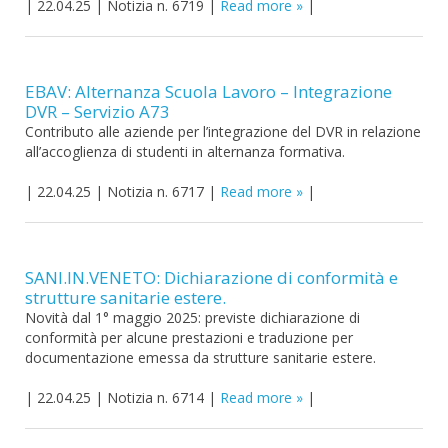
|
22.04.25
|
Notizia n. 6719
|
Read more
|
EBAV: Alternanza Scuola Lavoro – Integrazione
DVR – Servizio A73
Contributo alle aziende per l’integrazione del DVR in relazione
all’accoglienza di studenti in alternanza formativa.
|
22.04.25
|
Notizia n. 6717
|
Read more
|
SANI.IN.VENETO: Dichiarazione di conformità e
strutture sanitarie estere.
Novità dal 1° maggio 2025: previste dichiarazione di
conformità per alcune prestazioni e traduzione per
documentazione emessa da strutture sanitarie estere.
|
22.04.25
|
Notizia n. 6714
|
Read more
|