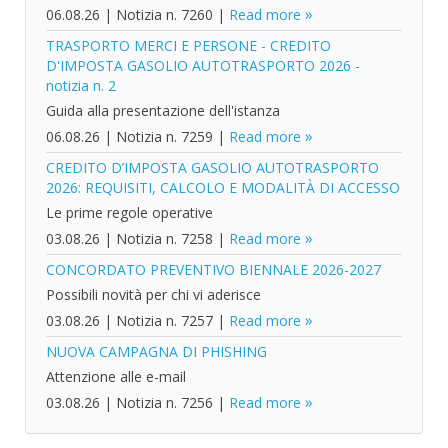
06.08.26
|
Notizia n. 7260
|
Read more
TRASPORTO MERCI E PERSONE - CREDITO
D'IMPOSTA GASOLIO AUTOTRASPORTO 2026 -
notizia n. 2
Guida alla presentazione dell'istanza
06.08.26
|
Notizia n. 7259
|
Read more
CREDITO D’IMPOSTA GASOLIO AUTOTRASPORTO
2026: REQUISITI, CALCOLO E MODALITÀ DI ACCESSO
Le prime regole operative
03.08.26
|
Notizia n. 7258
|
Read more
CONCORDATO PREVENTIVO BIENNALE 2026-2027
Possibili novità per chi vi aderisce
03.08.26
|
Notizia n. 7257
|
Read more
NUOVA CAMPAGNA DI PHISHING
Attenzione alle e-mail
03.08.26
|
Notizia n. 7256
|
Read more