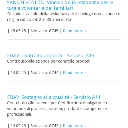
SANI.IN.VENETO: Vincolo della residenza per le
tutele volontarie dei familiari.
Decade il vincolo della residenza per il coniuge non a carico e
i figli a carico dai 2 ai 30 anni di età.
|
15.05.25
|
Notizia n. 6745
|
Read more
|
EBAV: Controllo prodotti – Servizio A15
Contributo alle aziende per controllo prodotti.
|
14.05.25
|
Notizia n. 6744
|
Read more
|
EBAV: Sostegno alla qualità - Servizio A11
Contributo alle aziende per Certificazioni obbligatorie o
volontarie di processi, sistemi, prodotti e competenze
professionali.
|
14.05.25
|
Notizia n. 6742
|
Read more
|