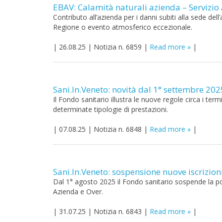
EBAV: Calamità naturali azienda – Servizio
Contributo all’azienda per i danni subiti alla sede dell
Regione o evento atmosferico eccezionale.
|
26.08.25
|
Notizia n. 6859
|
Read more
|
Sani.In.Veneto: novità dal 1° settembre 202
Il Fondo sanitario illustra le nuove regole circa i te
determinate tipologie di prestazioni.
|
07.08.25
|
Notizia n. 6848
|
Read more
|
Sani.In.Veneto: sospensione nuove iscrizioni
Dal 1° agosto 2025 il Fondo sanitario sospende la possi
Azienda e Over.
|
31.07.25
|
Notizia n. 6843
|
Read more
|