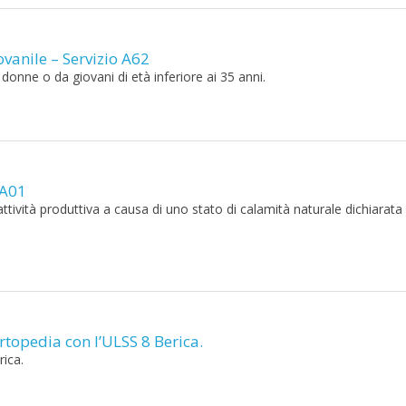
vanile – Servizio A62
donne o da giovani di età inferiore ai 35 anni.
 A01
’attività produttiva a causa di uno stato di calamità naturale dichiarata 
opedia con l’ULSS 8 Berica.
ica.