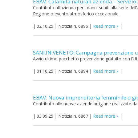
EBAV: Calamità naturali azienda – Servizio
Contributo all’azienda per i danni subiti alla sede dell
Regione o evento atmosferico eccezionale.
|
02.10.25
|
Notizia n. 6896
|
Read more
|
SANI.IN.VENETO: Campagna prevenzione uo
Avvio ultimo pacchetto prevenzione gratuito con l’UL
|
01.10.25
|
Notizia n. 6894
|
Read more
|
EBAV: Nuova imprenditoria femminile o gio
Contributo alle nuove aziende artigiane realizzate da 
|
03.09.25
|
Notizia n. 6867
|
Read more
|