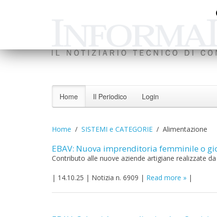
Home
Il Periodico
Login
Home
SISTEMI e CATEGORIE
Alimentazione
EBAV: Nuova imprenditoria femminile o gio
Contributo alle nuove aziende artigiane realizzate da 
|
14.10.25
|
Notizia n. 6909
|
Read more
|