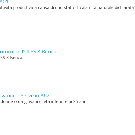
 A01
’attività produttiva a causa di uno stato di calamità naturale dichiarata 
mo con l’ULSS 8 Berica.
SS 8 Berica.
vanile – Servizio A62
donne o da giovani di età inferiore ai 35 anni.