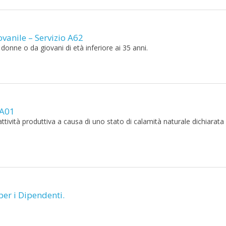
vanile – Servizio A62
donne o da giovani di età inferiore ai 35 anni.
 A01
’attività produttiva a causa di uno stato di calamità naturale dichiarata 
per i Dipendenti.