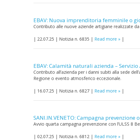
EBAV: Nuova imprenditoria femminile o gio
Contributo alle nuove aziende artigiane realizzate da 
|
22.07.25
|
Notizia n. 6835
|
Read more
|
EBAV: Calamità naturali azienda – Servizio
Contributo all’azienda per i danni subiti alla sede dell
Regione o evento atmosferico eccezionale.
|
16.07.25
|
Notizia n. 6827
|
Read more
|
SANI.IN.VENETO: Campagna prevenzione ort
Avvio quarta campagna prevenzione con l’ULSS 8 Ber
|
02.07.25
|
Notizia n. 6812
|
Read more
|