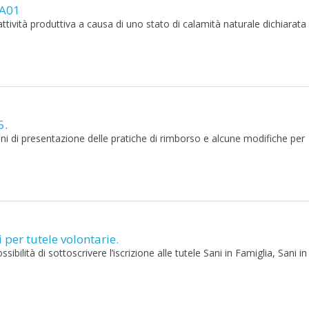
 A01
’attività produttiva a causa di uno stato di calamità naturale dichiarata 
5.
rmini di presentazione delle pratiche di rimborso e alcune modifiche per
 per tutele volontarie.
bilità di sottoscrivere l’iscrizione alle tutele Sani in Famiglia, Sani in