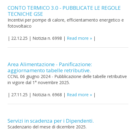
CONTO TERMICO 3.0 - PUBBLICATE LE REGOLE
TECNICHE GSE
Incentivi per pompe di calore, efficientamento energetico e
fotovoltaico
|
22.12.25
|
Notizia n. 6998
|
Read more
|
Area Alimentazione - Panificazione:
aggiornamento tabelle retributive.
CCNL 06 giugno 2024 - Pubblicazione delle tabelle retributive
in vigore dal 1° novembre 2025.
|
27.11.25
|
Notizia n. 6968
|
Read more
|
Servizi in scadenza per i Dipendenti.
Scadenzario del mese di dicembre 2025.