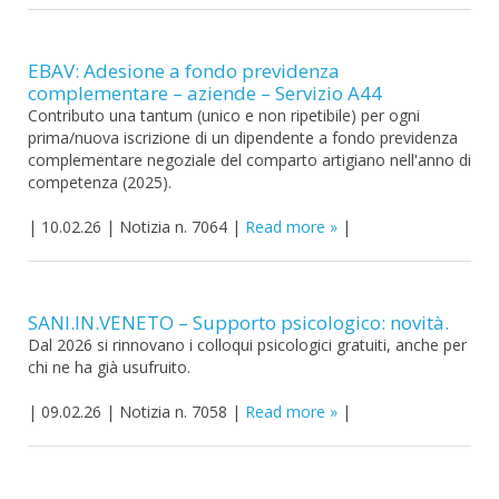
EBAV: Adesione a fondo previdenza
complementare – aziende – Servizio A44
Contributo una tantum (unico e non ripetibile) per ogni
prima/nuova iscrizione di un dipendente a fondo previdenza
complementare negoziale del comparto artigiano nell'anno di
competenza (2025).
|
10.02.26
|
Notizia n. 7064
|
Read more
|
SANI.IN.VENETO – Supporto psicologico: novità.
Dal 2026 si rinnovano i colloqui psicologici gratuiti, anche per
chi ne ha già usufruito.
|
09.02.26
|
Notizia n. 7058
|
Read more
|