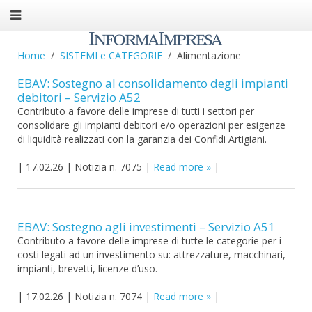
Home
SISTEMI e CATEGORIE
Alimentazione
EBAV: Sostegno al consolidamento degli impianti
debitori – Servizio A52
Contributo a favore delle imprese di tutti i settori per
consolidare gli impianti debitori e/o operazioni per esigenze
di liquidità realizzati con la garanzia dei Confidi Artigiani.
|
17.02.26
|
Notizia n. 7075
|
Read more
|
EBAV: Sostegno agli investimenti – Servizio A51
Contributo a favore delle imprese di tutte le categorie per i
costi legati ad un investimento su: attrezzature, macchinari,
impianti, brevetti, licenze d’uso.
|
17.02.26
|
Notizia n. 7074
|
Read more
|