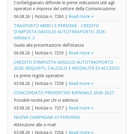
Confartigianato diffonde le prime indicazioni utili agli
operatori e imprese del settore della Comunicazione.
06.08.26
|
Notizia n. 7260
|
Read more
TRASPORTO MERCI E PERSONE - CREDITO
D'IMPOSTA GASOLIO AUTOTRASPORTO 2026 -
notizia n. 2
Guida alla presentazione dell'istanza
06.08.26
|
Notizia n. 7259
|
Read more
CREDITO D’IMPOSTA GASOLIO AUTOTRASPORTO
2026: REQUISITI, CALCOLO E MODALITÀ DI ACCESSO
Le prime regole operative
03.08.26
|
Notizia n. 7258
|
Read more
CONCORDATO PREVENTIVO BIENNALE 2026-2027
Possibili novità per chi vi aderisce
03.08.26
|
Notizia n. 7257
|
Read more
NUOVA CAMPAGNA DI PHISHING
Attenzione alle e-mail
03.08.26
|
Notizia n. 7256
|
Read more