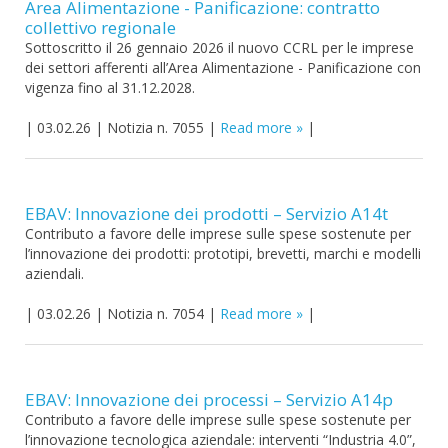
Area Alimentazione - Panificazione: contratto
collettivo regionale
Sottoscritto il 26 gennaio 2026 il nuovo CCRL per le imprese
dei settori afferenti all’Area Alimentazione - Panificazione con
vigenza fino al 31.12.2028.
|
03.02.26
|
Notizia n. 7055
|
Read more
|
EBAV: Innovazione dei prodotti – Servizio A14t
Contributo a favore delle imprese sulle spese sostenute per
l’innovazione dei prodotti: prototipi, brevetti, marchi e modelli
aziendali.
|
03.02.26
|
Notizia n. 7054
|
Read more
|
EBAV: Innovazione dei processi – Servizio A14p
Contributo a favore delle imprese sulle spese sostenute per
l’innovazione tecnologica aziendale: interventi “Industria 4.0”,