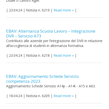
Duale o Lavoro Agile.
|
23.04.24
|
Notizia n. 6219
|
Read more
|
EBAV: Alternanza Scuola Lavoro – Integrazione
DVR – Servizio A73
Contributo alle aziende per l’integrazione del DVR in relazione
all’accoglienza di studenti in alternanza formativa.
|
23.04.24
|
Notizia n. 6218
|
Read more
|
EBAV: Aggiornamento Schede Servizio
competenza 2023.
Aggiornamento Schede Servizio A14p - A14t - A15 e A63.
|
18.04.24
|
Notizia n. 6209
|
Read more
|