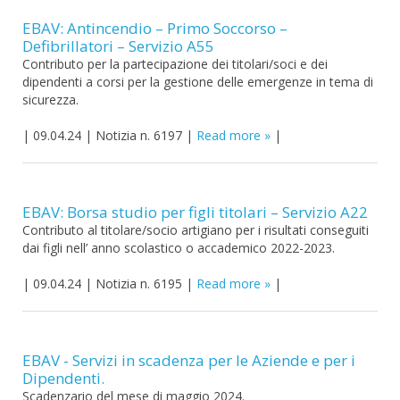
EBAV: Antincendio – Primo Soccorso –
Defibrillatori – Servizio A55
Contributo per la partecipazione dei titolari/soci e dei
dipendenti a corsi per la gestione delle emergenze in tema di
sicurezza.
|
09.04.24
|
Notizia n. 6197
|
Read more
|
EBAV: Borsa studio per figli titolari – Servizio A22
Contributo al titolare/socio artigiano per i risultati conseguiti
dai figli nell’ anno scolastico o accademico 2022-2023.
|
09.04.24
|
Notizia n. 6195
|
Read more
|
EBAV - Servizi in scadenza per le Aziende e per i
Dipendenti.
Scadenzario del mese di maggio 2024.