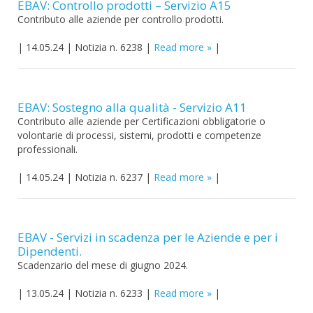
EBAV: Controllo prodotti – Servizio A15
Contributo alle aziende per controllo prodotti.
|
14.05.24
|
Notizia n. 6238
|
Read more
|
EBAV: Sostegno alla qualità - Servizio A11
Contributo alle aziende per Certificazioni obbligatorie o
volontarie di processi, sistemi, prodotti e competenze
professionali.
|
14.05.24
|
Notizia n. 6237
|
Read more
|
EBAV - Servizi in scadenza per le Aziende e per i
Dipendenti.
Scadenzario del mese di giugno 2024.
|
13.05.24
|
Notizia n. 6233
|
Read more
|