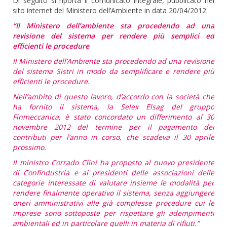
Di seguito si riporta il comunicato integrale, pubblicato nel
sito internet del Ministero dell’Ambiente in data 20/04/2012:
“Il Ministero dell’ambiente sta procedendo ad una
revisione del sistema per rendere più semplici ed
efficienti le procedure
Il Ministero dell’Ambiente sta procedendo ad una revisione
del sistema Sistri in modo da semplificare e rendere più
efficienti le procedure.
Nell’ambito di questo lavoro, d’accordo con la società che
ha fornito il sistema, la Selex Elsag del gruppo
Finmeccanica, è stato concordato un differimento al 30
novembre 2012 del termine per il pagamento dei
contributi per l’anno in corso, che scadeva il 30 aprile
prossimo.
Il ministro Corrado Clini ha proposto al nuovo presidente
di Confindustria e ai presidenti delle associazioni delle
categorie interessate di valutare insieme le modalità per
rendere finalmente operativo il sistema, senza aggiungere
oneri amministrativi alle già complesse procedure cui le
imprese sono sottoposte per rispettare gli adempimenti
ambientali ed in particolare quelli in materia di rifiuti.”