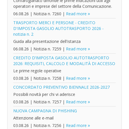
Confartigianato diffonde le prime indicazioni utili agli
operatori e imprese del settore della Comunicazione.
06.08.26
|
Notizia n. 7260
|
Read more
TRASPORTO MERCI E PERSONE - CREDITO
D'IMPOSTA GASOLIO AUTOTRASPORTO 2026 -
notizia n. 2
Guida alla presentazione dell'istanza
06.08.26
|
Notizia n. 7259
|
Read more
CREDITO D’IMPOSTA GASOLIO AUTOTRASPORTO
2026: REQUISITI, CALCOLO E MODALITÀ DI ACCESSO
Le prime regole operative
03.08.26
|
Notizia n. 7258
|
Read more
CONCORDATO PREVENTIVO BIENNALE 2026-2027
Possibili novità per chi vi aderisce
03.08.26
|
Notizia n. 7257
|
Read more
NUOVA CAMPAGNA DI PHISHING
Attenzione alle e-mail
03.08.26
|
Notizia n. 7256
|
Read more