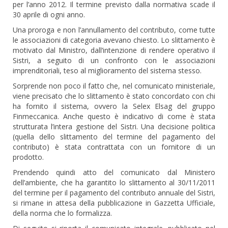
per l’anno 2012. Il termine previsto dalla normativa scade il
30 aprile di ogni anno.
Una proroga e non l’annullamento del contributo, come tutte
le associazioni di categoria avevano chiesto. Lo slittamento è
motivato dal Ministro, dall’intenzione di rendere operativo il
Sistri, a seguito di un confronto con le associazioni
imprenditoriali, teso al miglioramento del sistema stesso.
Sorprende non poco il fatto che, nel comunicato ministeriale,
viene precisato che lo slittamento è stato concordato con chi
ha fornito il sistema, ovvero la Selex Elsag del gruppo
Finmeccanica. Anche questo è indicativo di come è stata
strutturata l’intera gestione del Sistri. Una decisione politica
(quella dello slittamento del termine del pagamento del
contributo) è stata contrattata con un fornitore di un
prodotto.
Prendendo quindi atto del comunicato dal Ministero
dell’ambiente, che ha garantito lo slittamento al 30/11/2011
del termine per il pagamento del contributo annuale del Sistri,
si rimane in attesa della pubblicazione in Gazzetta Ufficiale,
della norma che lo formalizza.