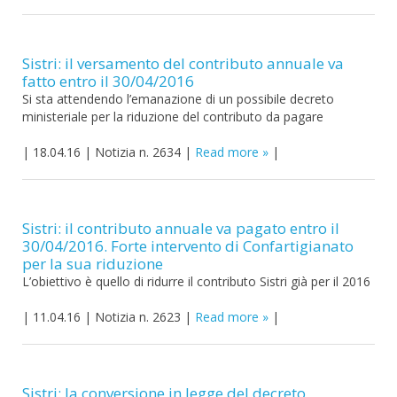
Sistri: il versamento del contributo annuale va
fatto entro il 30/04/2016
Si sta attendendo l’emanazione di un possibile decreto
ministeriale per la riduzione del contributo da pagare
|
18.04.16
|
Notizia n. 2634
|
Read more
|
Sistri: il contributo annuale va pagato entro il
30/04/2016. Forte intervento di Confartigianato
per la sua riduzione
L’obiettivo è quello di ridurre il contributo Sistri già per il 2016
|
11.04.16
|
Notizia n. 2623
|
Read more
|
Sistri: la conversione in legge del decreto