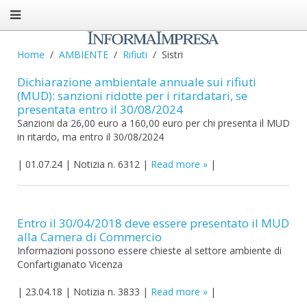
Home
AMBIENTE
Rifiuti
Sistri
Dichiarazione ambientale annuale sui rifiuti
(MUD): sanzioni ridotte per i ritardatari, se
presentata entro il 30/08/2024
Sanzioni da 26,00 euro a 160,00 euro per chi presenta il MUD
in ritardo, ma entro il 30/08/2024
|
01.07.24
|
Notizia n. 6312
|
Read more
|
Entro il 30/04/2018 deve essere presentato il MUD
alla Camera di Commercio
Informazioni possono essere chieste al settore ambiente di
Confartigianato Vicenza
|
23.04.18
|
Notizia n. 3833
|
Read more
|