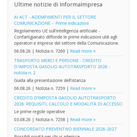
Ultime notizie di InformaImpresa
AI ACT - ADEMPIMENTI PER IL SETTORE
COMUNICAZIONE – Prime indicazioni
Regolamento UE sull'intelligenza artificiale -
Confartigianato diffonde le prime indicazioni utili agli
operatori e imprese del settore della Comunicazione.
06.08.26
|
Notizia n. 7260
|
Read more
TRASPORTO MERCI E PERSONE - CREDITO
D'IMPOSTA GASOLIO AUTOTRASPORTO 2026 -
notizia n. 2
Guida alla presentazione dell'istanza
06.08.26
|
Notizia n. 7259
|
Read more
CREDITO D’IMPOSTA GASOLIO AUTOTRASPORTO
2026: REQUISITI, CALCOLO E MODALITÀ DI ACCESSO
Le prime regole operative
03.08.26
|
Notizia n. 7258
|
Read more
CONCORDATO PREVENTIVO BIENNALE 2026-2027
Possibili novità per chi vi aderisce