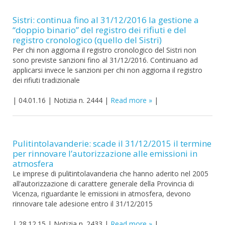
Sistri: continua fino al 31/12/2016 la gestione a
“doppio binario” del registro dei rifiuti e del
registro cronologico (quello del Sistri)
Per chi non aggiorna il registro cronologico del Sistri non
sono previste sanzioni fino al 31/12/2016. Continuano ad
applicarsi invece le sanzioni per chi non aggiorna il registro
dei rifiuti tradizionale
|
04.01.16
|
Notizia n. 2444
|
Read more
|
Pulitintolavanderie: scade il 31/12/2015 il termine
per rinnovare l’autorizzazione alle emissioni in
atmosfera
Le imprese di pulitintolavanderia che hanno aderito nel 2005
all’autorizzazione di carattere generale della Provincia di
Vicenza, riguardante le emissioni in atmosfera, devono
rinnovare tale adesione entro il 31/12/2015
|
28.12.15
|
Notizia n. 2433
|
Read more
|