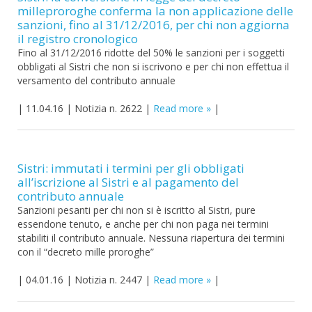
milleproroghe conferma la non applicazione delle
sanzioni, fino al 31/12/2016, per chi non aggiorna
il registro cronologico
Fino al 31/12/2016 ridotte del 50% le sanzioni per i soggetti
obbligati al Sistri che non si iscrivono e per chi non effettua il
versamento del contributo annuale
|
11.04.16
|
Notizia n. 2622
|
Read more
|
Sistri: immutati i termini per gli obbligati
all’iscrizione al Sistri e al pagamento del
contributo annuale
Sanzioni pesanti per chi non si è iscritto al Sistri, pure
essendone tenuto, e anche per chi non paga nei termini
stabiliti il contributo annuale. Nessuna riapertura dei termini
con il “decreto mille proroghe”
|
04.01.16
|
Notizia n. 2447
|
Read more
|