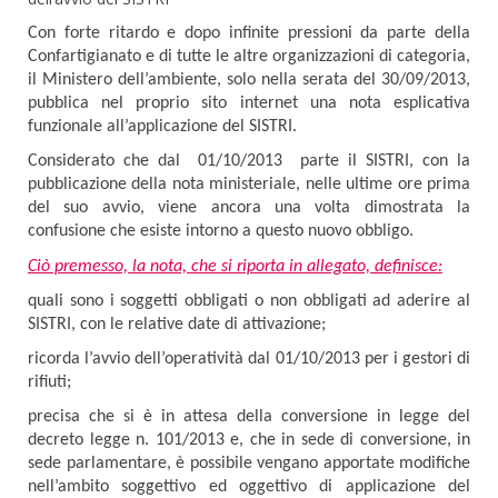
Con forte ritardo e dopo infinite pressioni da parte della
Confartigianato e di tutte le altre organizzazioni di categoria,
il Ministero dell’ambiente, solo nella serata del 30/09/2013,
pubblica nel proprio sito internet una nota esplicativa
funzionale all’applicazione del SISTRI.
Considerato che dal 01/10/2013 parte il SISTRI, con la
pubblicazione della nota ministeriale, nelle ultime ore prima
del suo avvio, viene ancora una volta dimostrata la
confusione che esiste intorno a questo nuovo obbligo.
Ciò premesso, la nota, che si riporta in allegato, definisce:
quali sono i soggetti obbligati o non obbligati ad aderire al
SISTRI, con le relative date di attivazione;
ricorda l’avvio dell’operatività dal 01/10/2013 per i gestori di
rifiuti;
precisa che si è in attesa della conversione in legge del
decreto legge n. 101/2013 e, che in sede di conversione, in
sede parlamentare, è possibile vengano apportate modifiche
nell’ambito soggettivo ed oggettivo di applicazione del