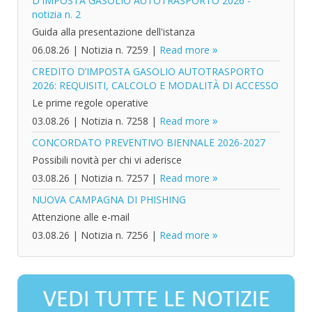
D'IMPOSTA GASOLIO AUTOTRASPORTO 2026 -
notizia n. 2
Guida alla presentazione dell'istanza
06.08.26
|
Notizia n. 7259
|
Read more
CREDITO D’IMPOSTA GASOLIO AUTOTRASPORTO
2026: REQUISITI, CALCOLO E MODALITÀ DI ACCESSO
Le prime regole operative
03.08.26
|
Notizia n. 7258
|
Read more
CONCORDATO PREVENTIVO BIENNALE 2026-2027
Possibili novità per chi vi aderisce
03.08.26
|
Notizia n. 7257
|
Read more
NUOVA CAMPAGNA DI PHISHING
Attenzione alle e-mail
03.08.26
|
Notizia n. 7256
|
Read more