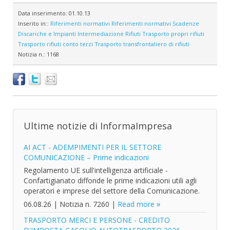
Data inserimento:
01.10.13
Inserito in::
Riferimenti normativi
Riferimenti normativi
Scadenze
Discariche e Impianti
Intermediazione Rifiuti
Trasporto propri rifiuti
Trasporto rifiuti conto terzi
Trasporto transfrontaliero di rifiuti
Notizia n.:
1168
Ultime notizie di InformaImpresa
AI ACT - ADEMPIMENTI PER IL SETTORE
COMUNICAZIONE – Prime indicazioni
Regolamento UE sull'intelligenza artificiale -
Confartigianato diffonde le prime indicazioni utili agli
operatori e imprese del settore della Comunicazione.
06.08.26
|
Notizia n. 7260
|
Read more
TRASPORTO MERCI E PERSONE - CREDITO