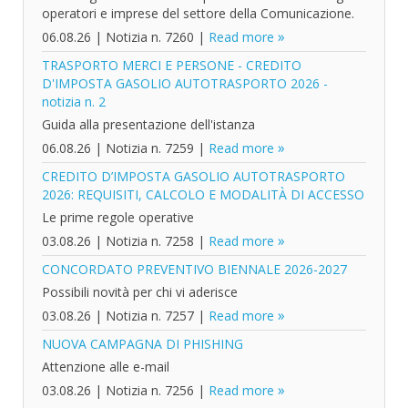
operatori e imprese del settore della Comunicazione.
06.08.26
|
Notizia n. 7260
|
Read more
TRASPORTO MERCI E PERSONE - CREDITO
D'IMPOSTA GASOLIO AUTOTRASPORTO 2026 -
notizia n. 2
Guida alla presentazione dell'istanza
06.08.26
|
Notizia n. 7259
|
Read more
CREDITO D’IMPOSTA GASOLIO AUTOTRASPORTO
2026: REQUISITI, CALCOLO E MODALITÀ DI ACCESSO
Le prime regole operative
03.08.26
|
Notizia n. 7258
|
Read more
CONCORDATO PREVENTIVO BIENNALE 2026-2027
Possibili novità per chi vi aderisce
03.08.26
|
Notizia n. 7257
|
Read more
NUOVA CAMPAGNA DI PHISHING
Attenzione alle e-mail
03.08.26
|
Notizia n. 7256
|
Read more