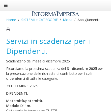
Home
SISTEMI e CATEGORIE
Moda
Abbigliamento
Servizi in scadenza per i
Dipendenti.
Scadenzario del mese di dicembre 2025.
Ricordiamo la prossima scadenza del
31 dicembre 2025
per
la presentazione delle richieste di contributo per i
soli
dipendenti
di tutte le categorie.
31 DICEMBRE 2025.
DIPENDENTI.
Maternità/paternità.
Modulo D11m.
Categorie interessate
: TUTTE.