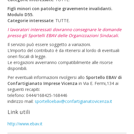
Figli minori con patologie gravemente invalidanti.
Modulo D55.
Categorie interessate
: TUTTE.
I lavoratori interessati dovranno consegnare le domande
presso gli Sportelli EBAV delle Organizzazioni Sindacali.
Il servizio può essere soggetto a variazioni.
L’importo del contributo è da ritenersi al lordo di eventuali
oneri fiscali di legge.
Le erogazioni avverranno compatibilmente alle risorse
disponibili.
Per eventuali informazioni rivolgersi allo
Sportello EBAV di
Confartigianato Imprese Vicenza
in Via E. Fermi,134 ai
seguenti recapiti:
telefono: 0444/168425-168446
indirizzo mail:
sportelloebav@confartigianatovicenza.it
Link utili
http://www.ebav.it