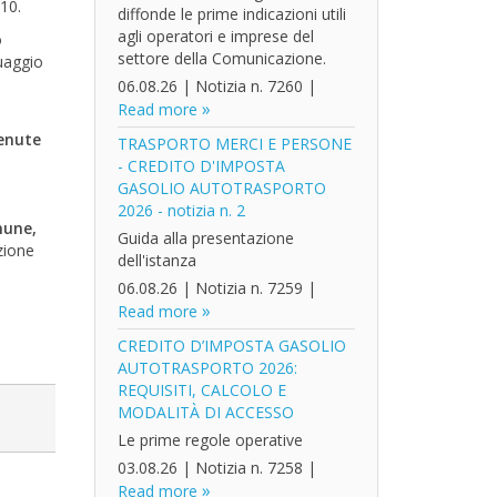
010.
diffonde le prime indicazioni utili
agli operatori e imprese del
o
settore della Comunicazione.
tuaggio
06.08.26
|
Notizia n. 7260
|
Read more
venute
TRASPORTO MERCI E PERSONE
- CREDITO D'IMPOSTA
GASOLIO AUTOTRASPORTO
2026 - notizia n. 2
mune,
Guida alla presentazione
zione
dell'istanza
06.08.26
|
Notizia n. 7259
|
Read more
CREDITO D’IMPOSTA GASOLIO
AUTOTRASPORTO 2026:
REQUISITI, CALCOLO E
MODALITÀ DI ACCESSO
Le prime regole operative
03.08.26
|
Notizia n. 7258
|
Read more