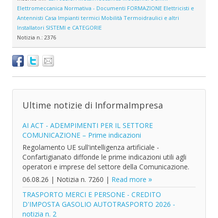
Elettromeccanica
Normativa - Documenti
FORMAZIONE
Elettricisti e
Antennisti
Casa
Impianti termici
Mobilità
Termoidraulici e altri
Installatori
SISTEMI e CATEGORIE
Notizia n.:
2376
Ultime notizie di InformaImpresa
AI ACT - ADEMPIMENTI PER IL SETTORE
COMUNICAZIONE – Prime indicazioni
Regolamento UE sull'intelligenza artificiale -
Confartigianato diffonde le prime indicazioni utili agli
operatori e imprese del settore della Comunicazione.
06.08.26
|
Notizia n. 7260
|
Read more
TRASPORTO MERCI E PERSONE - CREDITO
D'IMPOSTA GASOLIO AUTOTRASPORTO 2026 -
notizia n. 2