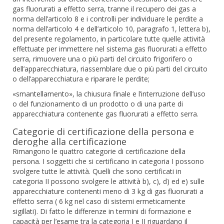
gas fluorurati a effetto serra, tranne il recupero dei gas a
norma dell’articolo 8 e i controlli per individuare le perdite a
norma dell’articolo 4 e dell’articolo 10, paragrafo 1, lettera b),
del presente regolamento, in particolare tutte quelle attività
effettuate per immettere nel sistema gas fluorurati a effetto
serra, rimuovere una o più parti del circuito frigorifero o
dell’apparecchiatura, riassemblare due o più parti del circuito
o dell’apparecchiatura e riparare le perdite;
«smantellamento», la chiusura finale e l’interruzione dell’uso
o del funzionamento di un prodotto o di una parte di
apparecchiatura contenente gas fluorurati a effetto serra.
Categorie di certificazione della persona e
deroghe alla certificazione
Rimangono le quattro categorie di certificazione della
persona. I soggetti che si certificano in categoria I possono
svolgere tutte le attività. Quelli che sono certificati in
categoria II possono svolgere le attività b), c), d) ed e) sulle
apparecchiature contenenti meno di 3 kg di gas fluorurati a
effetto serra ( 6 kg nel caso di sistemi ermeticamente
sigillati). Di fatto le differenze in termini di formazione e
capacità per l’esame tra la categoria I e II riguardano il