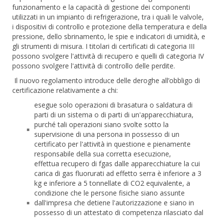
funzionamento e la capacità di gestione dei componenti
utilizzati in un impianto di refrigerazione, tra i quali le valvole,
i dispositivi di controllo e protezione della temperatura e della
pressione, dello sbrinamento, le spie e indicatori di umidità, e
gli strumenti di misura. I titolari di certificati di categoria III
possono svolgere l'attività di recupero e quelli di categoria IV
possono svolgere l'attività di controllo delle perdite.
Il nuovo regolamento introduce delle deroghe all’obbligo di
certificazione relativamente a chi:
esegue solo operazioni di brasatura o saldatura di
parti di un sistema o di parti di un'apparecchiatura,
purché tali operazioni siano svolte sotto la
supervisione di una persona in possesso di un
certificato per l'attività in questione e pienamente
responsabile della sua corretta esecuzione,
effettua recupero di fgas dalle apparecchiature la cui
carica di gas fluorurati ad effetto serra è inferiore a 3
kg e inferiore a 5 tonnellate di CO2 equivalente, a
condizione che le persone fisiche siano assunte
dall'impresa che detiene l'autorizzazione e siano in
possesso di un attestato di competenza rilasciato dal