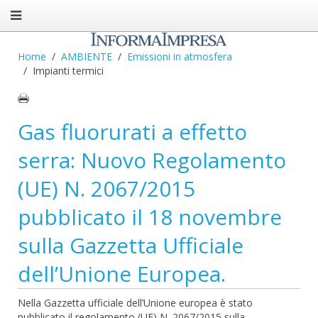
Home
AMBIENTE
Emissioni in atmosfera
Impianti termici
Gas fluorurati a effetto
serra: Nuovo Regolamento
(UE) N. 2067/2015
pubblicato il 18 novembre
sulla Gazzetta Ufficiale
dell’Unione Europea.
Nella Gazzetta ufficiale dell’Unione europea è stato
pubblicato il regolamento (UE) N. 2067/2015 sulla