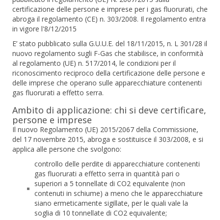
certificazione delle persone e imprese per i gas fluorurati, che
abroga il regolamento (CE) n. 303/2008. Il regolamento entra
in vigore l'8/12/2015
E’ stato pubblicato sulla G.U.U.E. del 18/11/2015, n. L 301/28 il
nuovo regolamento sugli F-Gas che stabilisce, in conformità
al regolamento (UE) n. 517/2014, le condizioni per il
riconoscimento reciproco della certificazione delle persone e
delle imprese che operano sulle apparecchiature contenenti
gas fluorurati a effetto serra.
Ambito di applicazione: chi si deve certificare,
persone e imprese
Il nuovo Regolamento (UE) 2015/2067 della Commissione,
del 17 novembre 2015, abroga e sostituisce il 303/2008, e si
applica alle persone che svolgono:
controllo delle perdite di apparecchiature contenenti
gas fluorurati a effetto serra in quantità pari o
superiori a 5 tonnellate di CO2 equivalente (non
contenuti in schiume) a meno che le apparecchiature
siano ermeticamente sigillate, per le quali vale la
soglia di 10 tonnellate di CO2 equivalente;