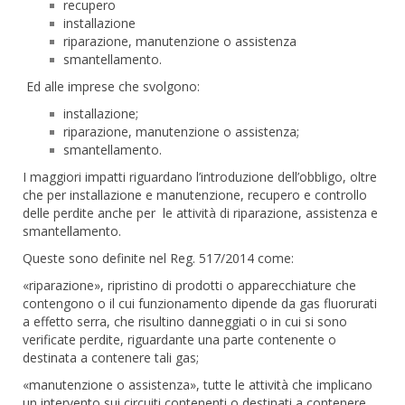
recupero
installazione
riparazione, manutenzione o assistenza
smantellamento.
Ed alle imprese che svolgono:
installazione;
riparazione, manutenzione o assistenza;
smantellamento.
I maggiori impatti riguardano l’introduzione dell’obbligo, oltre
che per installazione e manutenzione, recupero e controllo
delle perdite anche per le attività di riparazione, assistenza e
smantellamento.
Queste sono definite nel Reg. 517/2014 come:
«riparazione», ripristino di prodotti o apparecchiature che
contengono o il cui funzionamento dipende da gas fluorurati
a effetto serra, che risultino danneggiati o in cui si sono
verificate perdite, riguardante una parte contenente o
destinata a contenere tali gas;
«manutenzione o assistenza», tutte le attività che implicano
un intervento sui circuiti contenenti o destinati a contenere