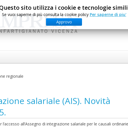
Questo sito utilizza i cookie e tecnologie simili
Se vuoi saperne di più consulta la cookie policy
Per saperne di piu'
Approvo
one regionale
zione salariale (AIS). Novità
5.
l’accesso all’Assegno di integrazione salariale per le causali ordinari