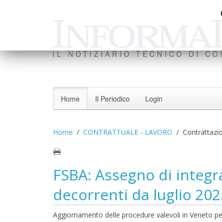
Home
Il Periodico
Login
Home
CONTRATTUALE - LAVORO
Contrattazi
FSBA: Assegno di integra
decorrenti da luglio 202
Aggiornamento delle procedure valevoli in Veneto per 