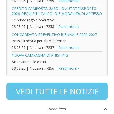
06.08.26
|
Notizia n. 7259
|
Read more
CREDITO D’IMPOSTA GASOLIO AUTOTRASPORTO
2026: REQUISITI, CALCOLO E MODALITÀ DI ACCESSO
Le prime regole operative
03.08.26
|
Notizia n. 7258
|
Read more
CONCORDATO PREVENTIVO BIENNALE 2026-2027
Possibili novità per chi vi aderisce
03.08.26
|
Notizia n. 7257
|
Read more
NUOVA CAMPAGNA DI PHISHING
Attenzione alle e-mail
03.08.26
|
Notizia n. 7256
|
Read more
None feed