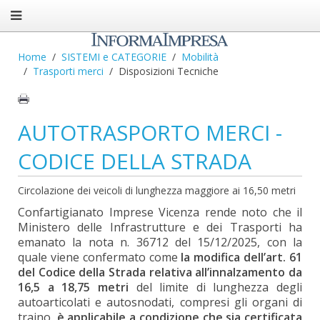
Home
SISTEMI e CATEGORIE
Mobilità
Trasporti merci
Disposizioni Tecniche
AUTOTRASPORTO MERCI -
CODICE DELLA STRADA
Circolazione dei veicoli di lunghezza maggiore ai 16,50 metri
Confartigianato Imprese Vicenza rende noto che il
Ministero delle Infrastrutture e dei Trasporti ha
emanato la nota n. 36712 del 15/12/2025, con la
quale viene confermato come
la modifica dell’art. 61
del Codice della Strada relativa all’innalzamento da
16,5 a 18,75 metri
del limite di lunghezza degli
autoarticolati e autosnodati, compresi gli organi di
traino,
è applicabile a condizione che sia certificata