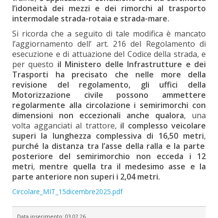
l’idoneità dei mezzi e dei rimorchi al trasporto
intermodale strada-rotaia e strada-mare.
Si ricorda che a seguito di tale modifica è mancato
l’aggiornamento dell’ art. 216 del Regolamento di
esecuzione e di attuazione del Codice della strada, e
per questo
il Ministero delle Infrastrutture e dei
Trasporti ha precisato che nelle more della
revisione del regolamento, gli uffici della
Motorizzazione civile possono ammettere
regolarmente alla circolazione i semirimorchi con
dimensioni non eccezionali
anche qualora
, una
volta agganciati al trattore,
il complesso veicolare
superi la lunghezza complessiva di 16,50 metri
,
purché la distanza tra l’asse della ralla e la parte
posteriore del semirimorchio non ecceda i 12
metri
,
mentre quella tra il medesimo asse e la
parte anteriore non superi i 2,04 metri.
Circolare_MIT_15dicembre2025.pdf
Data inserimento:
03.02.26