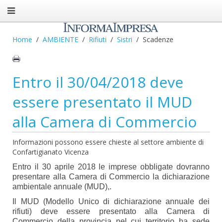
Home
AMBIENTE
Rifiuti
Sistri
Scadenze
Entro il 30/04/2018 deve
essere presentato il MUD
alla Camera di Commercio
Informazioni possono essere chieste al settore ambiente di
Confartigianato Vicenza
Entro il 30 aprile 2018 le imprese obbligate dovranno
presentare alla Camera di Commercio la dichiarazione
ambientale annuale (MUD),.
Il MUD (Modello Unico di dichiarazione annuale dei
rifiuti) deve essere presentato alla Camera di
Commercio della provincia nel cui territorio ha sede