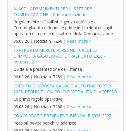
AI ACT - ADEMPIMENTI PER IL SETTORE
COMUNICAZIONE – Prime indicazioni
Regolamento UE sull'intelligenza artificiale -
Confartigianato diffonde le prime indicazioni utili agli
operatori e imprese del settore della Comunicazione.
06.08.26
|
Notizia n. 7260
|
Read more
TRASPORTO MERCI E PERSONE - CREDITO
D'IMPOSTA GASOLIO AUTOTRASPORTO 2026 -
notizia n. 2
Guida alla presentazione dell'istanza
06.08.26
|
Notizia n. 7259
|
Read more
CREDITO D’IMPOSTA GASOLIO AUTOTRASPORTO
2026: REQUISITI, CALCOLO E MODALITÀ DI ACCESSO
Le prime regole operative
03.08.26
|
Notizia n. 7258
|
Read more
CONCORDATO PREVENTIVO BIENNALE 2026-2027
Possibili novità per chi vi aderisce
03.08.26
|
Notizia n. 7257
|
Read more