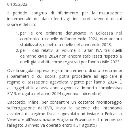
04.05.2022.
Il periodo congruo di riferimento per la misurazione
incrementale dei dati riferiti agli indicatori aziendali di cui
sopra è definito:
per le ore ordinarie denunciate in Edilcassa nel
confronto tra quelle dell’anno edile 2024, non ancora
stabilizzate, rispetto a quelle dell’anno edile 2023;
per i dati relativi al volume di affari IVA tra quelli
dell’anno civile 2024 non ancora stabilizzati rispetto a
quelli già stabiliti come registrati per l’anno civile 2023.
Ove la singola impresa registri l’incremento di uno o entrambi
i parametri di cui sopra, potrà procedere ad applicare il
regime di tassazione agevolata vigente per l’anno 2024. È
assoggettabile a tassazione agevolata l’importo complessivo
E.V.R. erogato nell’anno 2024 (gennaio – dicembre).
L’accordo, infine, per consentire un costante monitoraggio
sull’erogazione dell’EVR, invita le aziende che intendono
avvalersi del regime fiscale agevolato ad inviare a Edilcassa
Veneto e all’Associazione Artigiana Provinciale di riferimento
l’allegato 3 (l’invio va operato entro il 31 agosto).