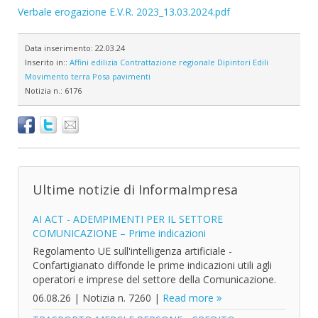
Verbale erogazione E.V.R. 2023_13.03.2024.pdf
Data inserimento:
22.03.24
Inserito in::
Affini edilizia
Contrattazione regionale
Dipintori
Edili
Movimento terra
Posa pavimenti
Notizia n.:
6176
Ultime notizie di InformaImpresa
AI ACT - ADEMPIMENTI PER IL SETTORE
COMUNICAZIONE – Prime indicazioni
Regolamento UE sull'intelligenza artificiale -
Confartigianato diffonde le prime indicazioni utili agli
operatori e imprese del settore della Comunicazione.
06.08.26
|
Notizia n. 7260
|
Read more