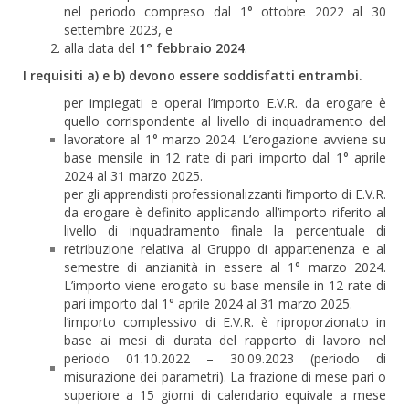
nel periodo compreso dal 1° ottobre 2022 al 30
settembre 2023, e
alla data del
1° febbraio 2024
.
I requisiti a) e b) devono essere soddisfatti entrambi.
per impiegati e operai l’importo E.V.R. da erogare è
quello corrispondente al livello di inquadramento del
lavoratore al 1° marzo 2024. L’erogazione avviene su
base mensile in 12 rate di pari importo dal 1° aprile
2024 al 31 marzo 2025.
per gli apprendisti professionalizzanti l’importo di E.V.R.
da erogare è definito applicando all’importo riferito al
livello di inquadramento finale la percentuale di
retribuzione relativa al Gruppo di appartenenza e al
semestre di anzianità in essere al 1° marzo 2024.
L’importo viene erogato su base mensile in 12 rate di
pari importo dal 1° aprile 2024 al 31 marzo 2025.
l’importo complessivo di E.V.R. è riproporzionato in
base ai mesi di durata del rapporto di lavoro nel
periodo 01.10.2022 – 30.09.2023 (periodo di
misurazione dei parametri). La frazione di mese pari o
superiore a 15 giorni di calendario equivale a mese