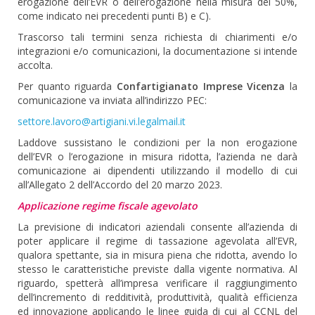
erogazione dell’EVR o dell’erogazione nella misura del 50%,
come indicato nei precedenti punti B) e C).
Trascorso tali termini senza richiesta di chiarimenti e/o
integrazioni e/o comunicazioni, la documentazione si intende
accolta.
Per quanto riguarda
Confartigianato Imprese Vicenza
la
comunicazione va inviata all’indirizzo PEC:
settore.lavoro@artigiani.vi.legalmail.it
Laddove sussistano le condizioni per la non erogazione
dell’EVR o l’erogazione in misura ridotta, l’azienda ne darà
comunicazione ai dipendenti utilizzando il modello di cui
all’Allegato 2 dell’Accordo del 20 marzo 2023.
Applicazione regime fiscale agevolato
La previsione di indicatori aziendali consente all’azienda di
poter applicare il regime di tassazione agevolata all’EVR,
qualora spettante, sia in misura piena che ridotta, avendo lo
stesso le caratteristiche previste dalla vigente normativa. Al
riguardo, spetterà all’impresa verificare il raggiungimento
dell’incremento di redditività, produttività, qualità efficienza
ed innovazione applicando le linee guida di cui al CCNL del