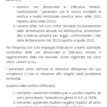
numero ore denunciate in Edilcassa Veneto,
confrontando i parametri con le stesse modalità di
verifica a livello territoriale (verifica anno edile 2023
rispetto anno edile 2022);
volume affari IVA così come rilevabile esclusivamente
dalle dichiarazioni annuali Iva dell’impresa, presentate
alla scadenza prevista per legge, confrontando i dati
della dichiarazione IVA 2023 rispetto a quella 2022.
Per l’impresa con solo impiegati l’indicatore a livello aziendale
sostitutivo delle ore denunciate in Edilcassa Veneto è
rappresentato dalle ore lavorate come registrate nel Libro
Unico Lavoro (LUL).
I parametri sono verificati in relazione all’impresa nel suo
complesso e non in relazione alle singole unità produttive
territoriali.
Qualora dalla verifica effettuata:
entrambi i parametri risultino pari o positivi rispetto all’
anno precedente, l’azienda erogherà l’E.V.R. al 100%;
entrambi i parametri risultino negativi rispetto all’ anno