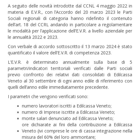
A seguito delle novità introdotte dal CCNL 4 maggio 2022 in
materia di E.V.R., con l’Accordo del 20 marzo 2023 le Parti
Sociali regionali di categoria hanno ridefinito il contenuto
dell’art. 18 del CCRL andando in particolare a regolamentare
le modalità per l’applicazione dell’E.V.R. a livello aziendale per
le annualità 2022 e 2023.
Con verbale di accordo sottoscritto il 13 marzo 2024 è stato
quantificato il valore dell’E.V.R. di competenza 2023.
L’E.V.R. è determinato annualmente sulla base di 5
parametri/indicatori territoriali verificati dalle Parti sociali
previo confronto dei relativi dati consolidati di Edilcassa
Veneto al 30 settembre di ogni anno edile di riferimento con
quelli dell’anno edile immediatamente precedente.
I parametri che vengono verificati sono:
numero lavoratori iscritti a Edilcassa Veneto;
numero di Imprese iscritte a Edilcassa Veneto;
monte salari denunciato ad Edilcassa Veneto;
ore dichiarate ai fini della contribuzione a Edilcassa
Veneto (ivi comprese le ore di cassa integrazione nella
misura del 60% del loro ammontare;