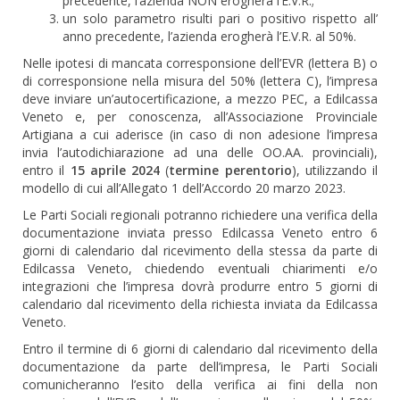
precedente, l’azienda NON erogherà l’E.V.R.;
un solo parametro risulti pari o positivo rispetto all’
anno precedente, l’azienda erogherà l’E.V.R. al 50%.
Nelle ipotesi di mancata corresponsione dell’EVR (lettera B) o
di corresponsione nella misura del 50% (lettera C), l’impresa
deve inviare un’autocertificazione, a mezzo PEC, a Edilcassa
Veneto e, per conoscenza, all’Associazione Provinciale
Artigiana a cui aderisce (in caso di non adesione l’impresa
invia l’autodichiarazione ad una delle OO.AA. provinciali),
entro il
15 aprile 2024
(
termine perentorio
), utilizzando il
modello di cui all’Allegato 1 dell’Accordo 20 marzo 2023.
Le Parti Sociali regionali potranno richiedere una verifica della
documentazione inviata presso Edilcassa Veneto entro 6
giorni di calendario dal ricevimento della stessa da parte di
Edilcassa Veneto, chiedendo eventuali chiarimenti e/o
integrazioni che l’impresa dovrà produrre entro 5 giorni di
calendario dal ricevimento della richiesta inviata da Edilcassa
Veneto.
Entro il termine di 6 giorni di calendario dal ricevimento della
documentazione da parte dell’impresa, le Parti Sociali
comunicheranno l’esito della verifica ai fini della non