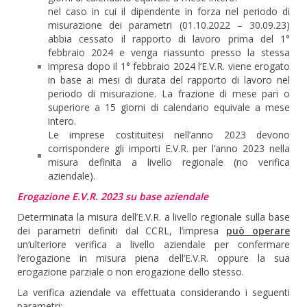
nel caso in cui il dipendente in forza nel periodo di
misurazione dei parametri (01.10.2022 – 30.09.23)
abbia cessato il rapporto di lavoro prima del 1°
febbraio 2024 e venga riassunto presso la stessa
impresa dopo il 1° febbraio 2024 l’E.V.R. viene erogato
in base ai mesi di durata del rapporto di lavoro nel
periodo di misurazione. La frazione di mese pari o
superiore a 15 giorni di calendario equivale a mese
intero.
Le imprese costituitesi nell’anno 2023 devono
corrispondere gli importi E.V.R. per l’anno 2023 nella
misura definita a livello regionale (no verifica
aziendale).
Erogazione E.V.R. 2023 su base aziendale
Determinata la misura dell’E.V.R. a livello regionale sulla base
dei parametri definiti dal CCRL, l’impresa
può operare
un’ulteriore verifica a livello aziendale per confermare
l’erogazione in misura piena dell’E.V.R. oppure la sua
erogazione parziale o non erogazione dello stesso.
La verifica aziendale va effettuata considerando i seguenti
parametri: