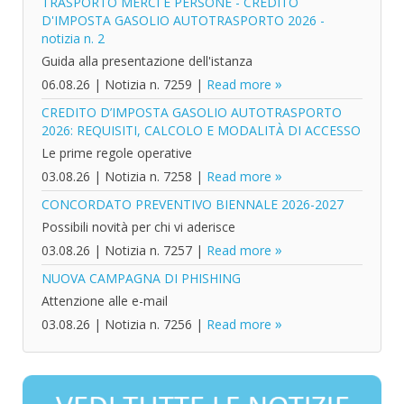
TRASPORTO MERCI E PERSONE - CREDITO
D'IMPOSTA GASOLIO AUTOTRASPORTO 2026 -
notizia n. 2
Guida alla presentazione dell'istanza
06.08.26
|
Notizia n. 7259
|
Read more
CREDITO D’IMPOSTA GASOLIO AUTOTRASPORTO
2026: REQUISITI, CALCOLO E MODALITÀ DI ACCESSO
Le prime regole operative
03.08.26
|
Notizia n. 7258
|
Read more
CONCORDATO PREVENTIVO BIENNALE 2026-2027
Possibili novità per chi vi aderisce
03.08.26
|
Notizia n. 7257
|
Read more
NUOVA CAMPAGNA DI PHISHING
Attenzione alle e-mail
03.08.26
|
Notizia n. 7256
|
Read more