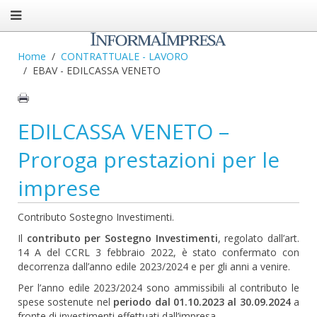
Home
CONTRATTUALE - LAVORO
EBAV - EDILCASSA VENETO
EDILCASSA VENETO –
Proroga prestazioni per le
imprese
Contributo Sostegno Investimenti.
Il
contributo per Sostegno Investimenti
, regolato dall’art.
14 A del CCRL 3 febbraio 2022, è stato confermato con
decorrenza dall’anno edile 2023/2024 e per gli anni a venire.
Per l’anno edile 2023/2024 sono ammissibili al contributo le
spese sostenute nel
periodo dal 01.10.2023 al 30.09.2024
a
fronte di investimenti effettuati dall’impresa.