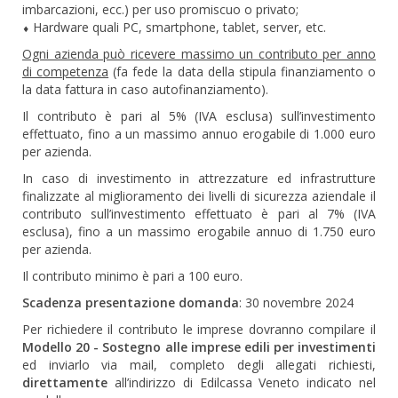
imbarcazioni, ecc.) per uso promiscuo o privato;
⬧ Hardware quali PC, smartphone, tablet, server, etc.
Ogni azienda può ricevere massimo un contributo per anno
di competenza
(fa fede la data della stipula finanziamento o
la data fattura in caso autofinanziamento).
Il contributo è pari al 5% (IVA esclusa) sull’investimento
effettuato, fino a un massimo annuo erogabile di 1.000 euro
per azienda.
In caso di investimento in attrezzature ed infrastrutture
finalizzate al miglioramento dei livelli di sicurezza aziendale il
contributo sull’investimento effettuato è pari al 7% (IVA
esclusa), fino a un massimo erogabile annuo di 1.750 euro
per azienda.
Il contributo minimo è pari a 100 euro.
Scadenza presentazione domanda
: 30 novembre 2024
Per richiedere il contributo le imprese dovranno compilare il
Modello 20 - Sostegno alle imprese edili per investimenti
ed inviarlo via mail, completo degli allegati richiesti,
direttamente
all’indirizzo di Edilcassa Veneto indicato nel