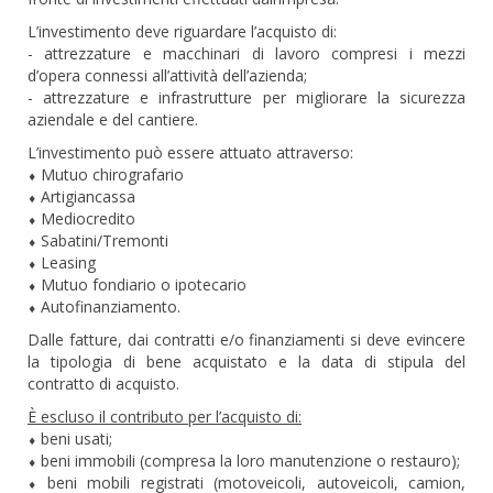
L’investimento deve riguardare l’acquisto di:
- attrezzature e macchinari di lavoro compresi i mezzi
d’opera connessi all’attività dell’azienda;
- attrezzature e infrastrutture per migliorare la sicurezza
aziendale e del cantiere.
L’investimento può essere attuato attraverso:
⬧ Mutuo chirografario
⬧ Artigiancassa
⬧ Mediocredito
⬧ Sabatini/Tremonti
⬧ Leasing
⬧ Mutuo fondiario o ipotecario
⬧ Autofinanziamento.
Dalle fatture, dai contratti e/o finanziamenti si deve evincere
la tipologia di bene acquistato e la data di stipula del
contratto di acquisto.
È escluso il contributo per l’acquisto di:
⬧ beni usati;
⬧ beni immobili (compresa la loro manutenzione o restauro);
⬧ beni mobili registrati (motoveicoli, autoveicoli, camion,