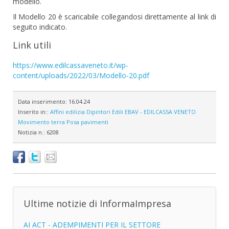
modello.
Il Modello 20 è scaricabile collegandosi direttamente al link di
seguito indicato.
Link utili
https://www.edilcassaveneto.it/wp-
content/uploads/2022/03/Modello-20.pdf
Data inserimento:
16.04.24
Inserito in::
Affini edilizia
Dipintori
Edili
EBAV - EDILCASSA VENETO
Movimento terra
Posa pavimenti
Notizia n.:
6208
Ultime notizie di InformaImpresa
AI ACT - ADEMPIMENTI PER IL SETTORE