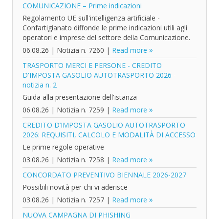
COMUNICAZIONE – Prime indicazioni
Regolamento UE sull'intelligenza artificiale -
Confartigianato diffonde le prime indicazioni utili agli
operatori e imprese del settore della Comunicazione.
06.08.26
|
Notizia n. 7260
|
Read more
TRASPORTO MERCI E PERSONE - CREDITO
D'IMPOSTA GASOLIO AUTOTRASPORTO 2026 -
notizia n. 2
Guida alla presentazione dell'istanza
06.08.26
|
Notizia n. 7259
|
Read more
CREDITO D’IMPOSTA GASOLIO AUTOTRASPORTO
2026: REQUISITI, CALCOLO E MODALITÀ DI ACCESSO
Le prime regole operative
03.08.26
|
Notizia n. 7258
|
Read more
CONCORDATO PREVENTIVO BIENNALE 2026-2027
Possibili novità per chi vi aderisce
03.08.26
|
Notizia n. 7257
|
Read more
NUOVA CAMPAGNA DI PHISHING