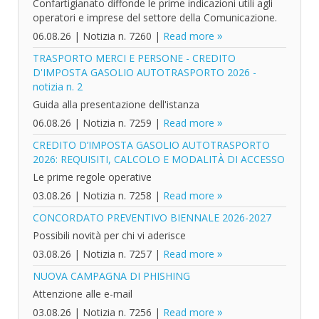
Confartigianato diffonde le prime indicazioni utili agli
operatori e imprese del settore della Comunicazione.
06.08.26
|
Notizia n. 7260
|
Read more
TRASPORTO MERCI E PERSONE - CREDITO
D'IMPOSTA GASOLIO AUTOTRASPORTO 2026 -
notizia n. 2
Guida alla presentazione dell'istanza
06.08.26
|
Notizia n. 7259
|
Read more
CREDITO D’IMPOSTA GASOLIO AUTOTRASPORTO
2026: REQUISITI, CALCOLO E MODALITÀ DI ACCESSO
Le prime regole operative
03.08.26
|
Notizia n. 7258
|
Read more
CONCORDATO PREVENTIVO BIENNALE 2026-2027
Possibili novità per chi vi aderisce
03.08.26
|
Notizia n. 7257
|
Read more
NUOVA CAMPAGNA DI PHISHING
Attenzione alle e-mail
03.08.26
|
Notizia n. 7256
|
Read more