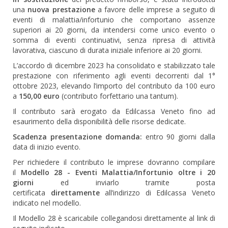
una
nuova prestazione
a favore delle imprese a seguito di
eventi di malattia/infortunio che comportano assenze
superiori ai 20 giorni, da intendersi come unico evento o
somma di eventi continuativi, senza ripresa di attività
lavorativa, ciascuno di durata iniziale inferiore ai 20 giorni.
L’accordo di dicembre 2023 ha consolidato e stabilizzato tale
prestazione con riferimento agli eventi decorrenti dal 1°
ottobre 2023, elevando l’importo del contributo da 100 euro
a
150,00 euro
(contributo forfettario una tantum).
Il contributo sarà erogato da Edilcassa Veneto fino ad
esaurimento della disponibilità delle risorse dedicate.
Scadenza presentazione domanda:
entro 90 giorni dalla
data di inizio evento.
Per richiedere il contributo le imprese dovranno compilare
il
Modello 28 - Eventi Malattia/Infortunio oltre i 20
giorni
ed inviarlo tramite posta
certificata
direttamente
all’indirizzo di Edilcassa Veneto
indicato nel modello.
Il Modello 28 è scaricabile collegandosi direttamente al link di