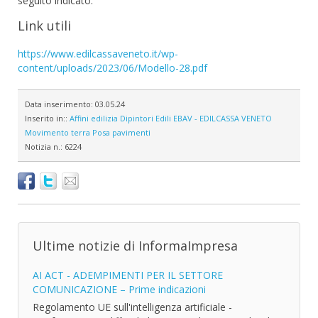
seguito indicato.
Link utili
https://www.edilcassaveneto.it/wp-
content/uploads/2023/06/Modello-28.pdf
Data inserimento:
03.05.24
Inserito in::
Affini edilizia
Dipintori
Edili
EBAV - EDILCASSA VENETO
Movimento terra
Posa pavimenti
Notizia n.:
6224
Ultime notizie di InformaImpresa
AI ACT - ADEMPIMENTI PER IL SETTORE
COMUNICAZIONE – Prime indicazioni
Regolamento UE sull'intelligenza artificiale -