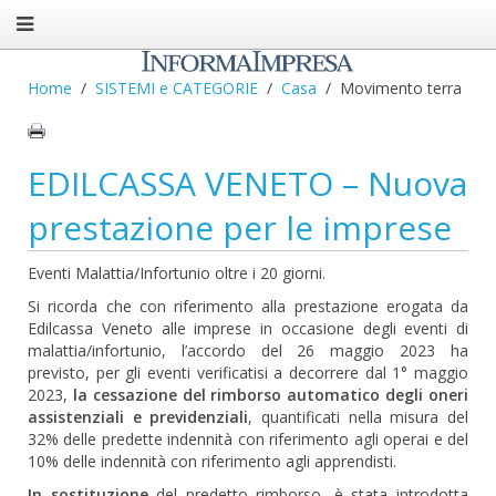
Home
SISTEMI e CATEGORIE
Casa
Movimento terra
EDILCASSA VENETO – Nuova
prestazione per le imprese
Eventi Malattia/Infortunio oltre i 20 giorni.
Si ricorda che con riferimento alla prestazione erogata da
Edilcassa Veneto alle imprese in occasione degli eventi di
malattia/infortunio, l’accordo del 26 maggio 2023 ha
previsto, per gli eventi verificatisi a decorrere dal 1° maggio
2023,
la cessazione del rimborso automatico degli oneri
assistenziali e previdenziali
, quantificati nella misura del
32% delle predette indennità con riferimento agli operai e del
10% delle indennità con riferimento agli apprendisti.
In sostituzione
del predetto rimborso, è stata introdotta